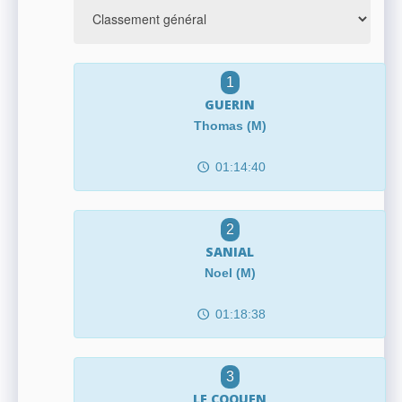
1
GUERIN
Thomas (M)
01:14:40
2
SANIAL
Noel (M)
01:18:38
3
LE COQUEN