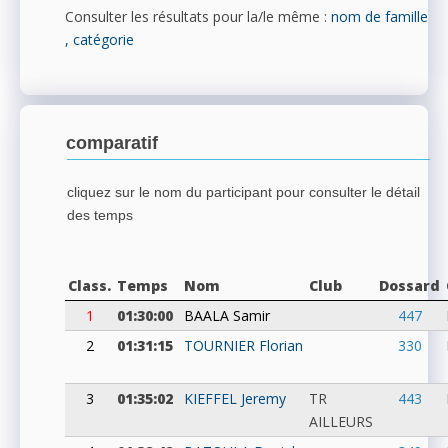
Consulter les résultats pour la/le même :
nom de famille
, catégorie
comparatif
cliquez sur le nom du participant pour consulter le détail
des temps
Class.
Temps
Nom
Club
Dossard
1
01:30:00
BAALA
Samir
447
2
01:31:15
TOURNIER
Florian
330
3
01:35:02
KIEFFEL
Jeremy
TR
443
AILLEURS