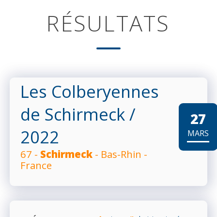
RÉSULTATS
Les Colberyennes
de Schirmeck
/
27
2022
MARS
67 -
Schirmeck
- Bas-Rhin -
France