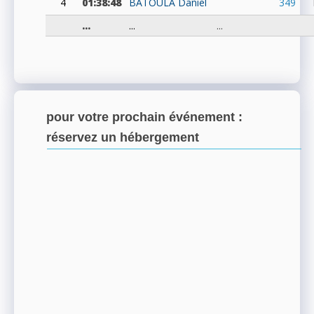
4
01:38:48
BATOULA
Daniel
349
...
...
...
pour votre prochain événement :
réservez un hébergement