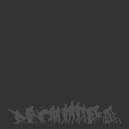
Divorce - Avocat à Strasbourg
Droit de la famille - Avocat à Strasbourg
Droit pénal - Avocat à Strasbourg
Droit des victimes - Avocat à Strasbourg
Droit immobilier - Avocat à Strasbourg
Droit du travail - Avocat à Strasbourg
Droit des contrats - Avocat à Strasbourg
Recouvrement des créances - Avocat à Strasbourg
Postulation et substitution - Avocat à Strasbourg