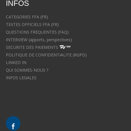
INFOS
CATEGORIES FFA (FR)
TEXTES OFFICIELS FFA (FR)
QUESTIONS FREQUENTES (FAQ)
INTERVIEW (apports, perspectives)
SECURITE DES PAIEMENTS
POLITIQUE DE CONFIDENTIALITE (RGPD)
LINKED IN
QUI SOMMES-NOUS ?
INFOS LEGALES
Avocat à Strasbourg CELINE FUCHS
Avocat à Strasbourg - CELINE FUCHS - Domaines de droit
Le cabinet d'Avocat à Strasbourg - CELINE FUCHS