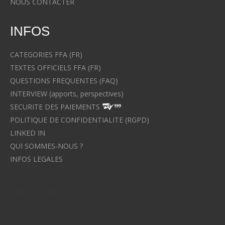
NOUS CONTACTER
INFOS
CATEGORIES FFA (FR)
TEXTES OFFICIELS FFA (FR)
QUESTIONS FREQUENTES (FAQ)
INTERVIEW (apports, perspectives)
SECURITE DES PAIEMENTS
POLITIQUE DE CONFIDENTIALITE (RGPD)
LINKED IN
QUI SOMMES-NOUS ?
INFOS LEGALES
Avocat à Strasbourg CELINE FUCHS
Avocat à Strasbourg - CELINE FUCHS - Domaines de droit
Le cabinet d'Avocat à Strasbourg - CELINE FUCHS