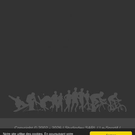
Divorce - Avocat à Strasbourg
Droit de la famille - Avocat à Strasbourg
Droit pénal - Avocat à Strasbourg
Droit des victimes - Avocat à Strasbourg
Droit immobilier - Avocat à Strasbourg
Droit du travail - Avocat à Strasbourg
Droit des contrats - Avocat à Strasbourg
Recouvrement des créances - Avocat à Strasbourg
Postulation et substitution - Avocat à Strasbourg
Copyright ©
2002 - 2026
/ Studiodev SARL / Le-Sportif /
Notre site utilise des cookies. En poursuivant votre
Registration4all