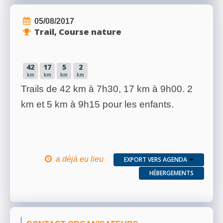
05/08/2017
Trail, Course nature
42
17
5
2
km
km
km
km
Trails de 42 km à 7h30, 17 km à 9h00. 2
km et 5 km à 9h15 pour les enfants.
a déjà eu lieu
EXPORT VERS AGENDA
HÉBERGEMENTS