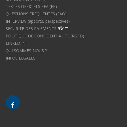
TEXTES OFFICIELS FFA (FR)
QUESTIONS FREQUENTES (FAQ)
INTERVIEW (apports, perspectives)
SECURITE DES PAIEMENTS
POLITIQUE DE CONFIDENTIALITE (RGPD)
LINKED IN
QUI SOMMES-NOUS ?
INFOS LEGALES
Avocat à Strasbourg CELINE FUCHS
Avocat à Strasbourg - CELINE FUCHS - Domaines de droit
Le cabinet d'Avocat à Strasbourg - CELINE FUCHS