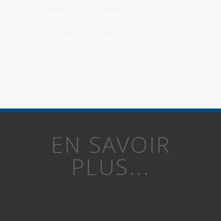
Calendrier Courses Savoie
Prochaines Courses Savoie
Trails Courses Savoie
EN SAVOIR
PLUS...