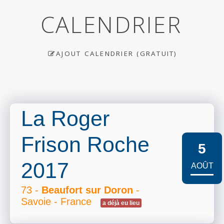
CALENDRIER
AJOUT CALENDRIER (GRATUIT)
La Roger
Frison Roche
5
2017
AOÛT
73 -
Beaufort sur Doron
-
Savoie - France
a déjà eu lieu