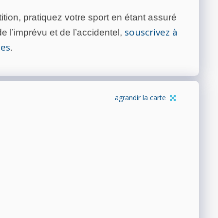
tion, pratiquez votre sport en étant assuré
souscrivez à
 l’imprévu et de l’accidentel,
tes
.
agrandir la carte