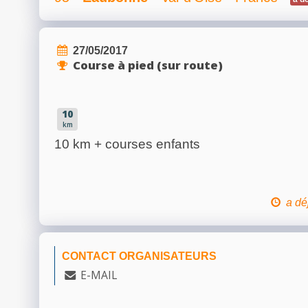
27/05/2017
Course à pied (sur route)
10
km
10 km + courses enfants
a dé
CONTACT ORGANISATEURS
E-MAIL