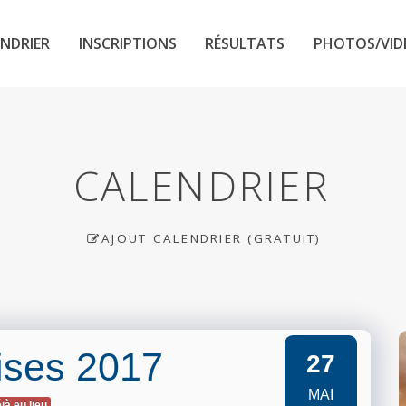
NDRIER
INSCRIPTIONS
RÉSULTATS
PHOTOS/VID
CALENDRIER
AJOUT CALENDRIER (GRATUIT)
ises 2017
27
MAI
jà eu lieu