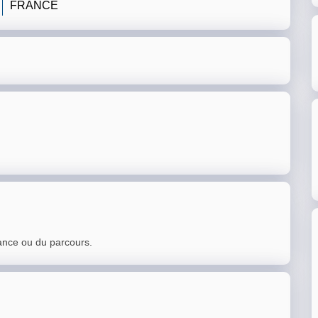
FRANCE
ance ou du parcours.