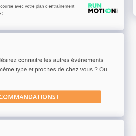
e course avec votre plan d'entraînement
e
:
ésirez connaitre les autres évènements
 même type et proches de chez vous ? Ou
ECOMMANDATIONS !