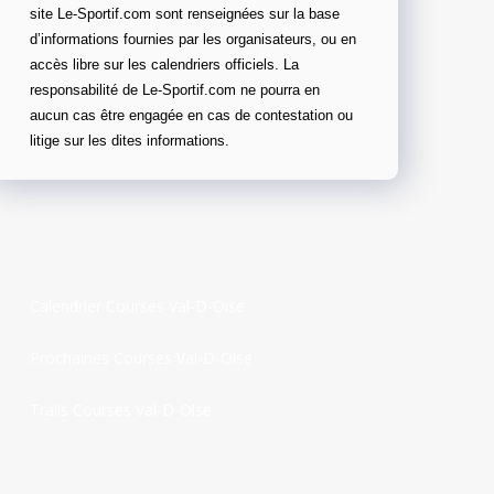
site Le-Sportif.com sont renseignées sur la base
d’informations fournies par les organisateurs, ou en
accès libre sur les calendriers officiels. La
responsabilité de Le-Sportif.com ne pourra en
aucun cas être engagée en cas de contestation ou
litige sur les dites informations.
Calendrier Courses Val-D-Oise
Prochaines Courses Val-D-Oise
Trails Courses Val-D-Oise