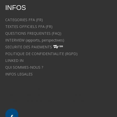
INFOS
CATEGORIES FFA (FR)
TEXTES OFFICIELS FFA (FR)
QUESTIONS FREQUENTES (FAQ)
INTERVIEW (apports, perspectives)
SECURITE DES PAIEMENTS
POLITIQUE DE CONFIDENTIALITE (RGPD)
LINKED IN
QUI SOMMES-NOUS ?
INFOS LEGALES
Avocat à Strasbourg CELINE FUCHS
Avocat à Strasbourg - CELINE FUCHS - Domaines de droit
Le cabinet d'Avocat à Strasbourg - CELINE FUCHS