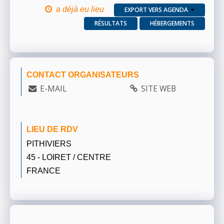
a déjà eu lieu
EXPORT VERS AGENDA
RÉSULTATS
HÉBERGEMENTS
CONTACT ORGANISATEURS
E-MAIL
SITE WEB
LIEU DE RDV
PITHIVIERS
45 - LOIRET / CENTRE
FRANCE