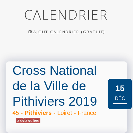
CALENDRIER
AJOUT CALENDRIER (GRATUIT)
Cross National
de la Ville de
15
Pithiviers 2019
DÉC
45 -
Pithiviers
- Loiret - France
a déjà eu lieu