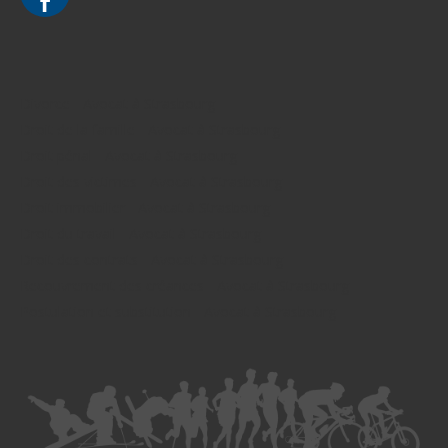
Divorce - Avocat à Strasbourg
Droit de la famille - Avocat à Strasbourg
Droit pénal - Avocat à Strasbourg
Droit des victimes - Avocat à Strasbourg
Droit immobilier - Avocat à Strasbourg
Droit du travail - Avocat à Strasbourg
Droit des contrats - Avocat à Strasbourg
Recouvrement des créances - Avocat à Strasbourg
Postulation et substitution - Avocat à Strasbourg