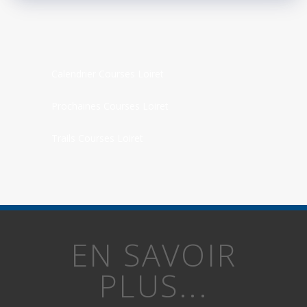
Calendrier Courses Loiret
Prochaines Courses Loiret
Trails Courses Loiret
EN SAVOIR
PLUS...