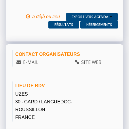
a déjà eu lieu
EXPORT VERS AGENDA
RÉSULTATS
HÉBERGEMENTS
CONTACT ORGANISATEURS
E-MAIL
SITE WEB
LIEU DE RDV
UZES
30 - GARD / LANGUEDOC-
ROUSSILLON
FRANCE