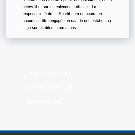
d’informations fournies par les organisateurs, ou en
accès libre sur les calendriers officiels. La
responsabilité de Le-Sportif.com ne pourra en
aucun cas être engagée en cas de contestation ou
litige sur les dites informations.
Calendrier Courses Gard
Prochaines Courses Gard
Trails Courses Gard