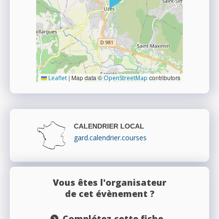
|
Map data ©
contributors
Leaflet
OpenStreetMap
CALENDRIER LOCAL
gard.calendrier.courses
Vous êtes l'organisateur
de cet évènement ?
Complétez cette fiche...