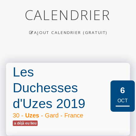
CALENDRIER
AJOUT CALENDRIER (GRATUIT)
Les
Duchesses
6
d'Uzes 2019
OCT
30 -
Uzes
- Gard - France
a déjà eu lieu