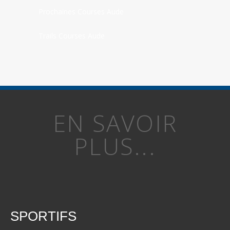
Prochaines Courses Aude
Trails Courses Aude
EN SAVOIR
PLUS...
SPORTIFS