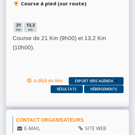
Course à pied (sur route)
21
13,2
km
km
Course de 21 Km (9h00) et 13,2 Km
(10h00).
a déjà eu lieu
EXPORT VERS AGENDA
RÉSULTATS
HÉBERGEMENTS
CONTACT ORGANISATEURS
E-MAIL
SITE WEB