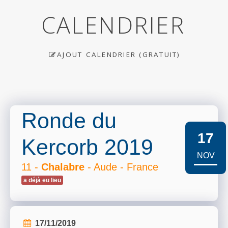
CALENDRIER
AJOUT CALENDRIER (GRATUIT)
Ronde du
17
Kercorb 2019
NOV
11 -
Chalabre
- Aude - France
a déjà eu lieu
17/11/2019