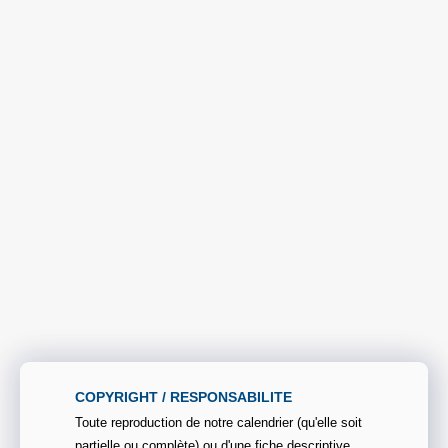
COPYRIGHT / RESPONSABILITE
Toute reproduction de notre calendrier (qu'elle soit
partielle ou complète) ou d'une fiche descriptive