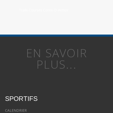
Trails Courses Cotes-D-Armor
EN SAVOIR
PLUS...
SPORTIFS
CALENDRIER