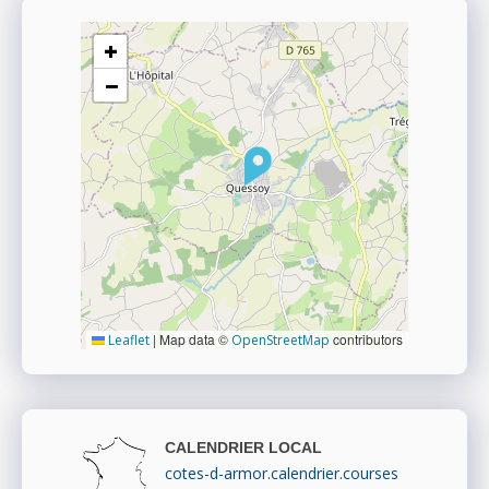
+
−
|
Map data ©
contributors
Leaflet
OpenStreetMap
CALENDRIER LOCAL
cotes-d-armor.calendrier.courses