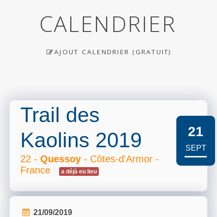
CALENDRIER
AJOUT CALENDRIER (GRATUIT)
Trail des
21
Kaolins 2019
SEPT
22 -
Quessoy
- Côtes-d'Armor -
France
a déjà eu lieu
21/09/2019