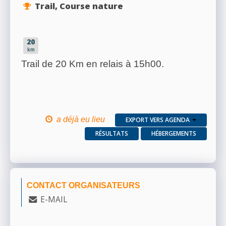
Trail, Course nature
20
km
Trail de 20 Km en relais à 15h00.
a déjà eu lieu
EXPORT VERS AGENDA
RÉSULTATS
HÉBERGEMENTS
CONTACT ORGANISATEURS
E-MAIL