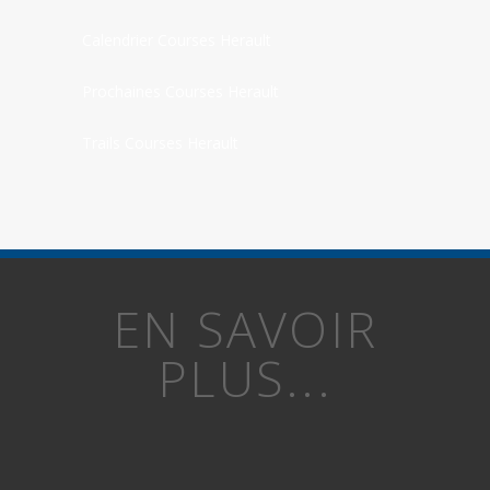
Calendrier Courses Herault
Prochaines Courses Herault
Trails Courses Herault
EN SAVOIR
PLUS...