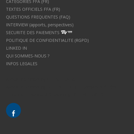
CATEGORIES FFA (FR)
TEXTES OFFICIELS FFA (FR)
QUESTIONS FREQUENTES (FAQ)
INTERVIEW (apports, perspectives)
SECURITE DES PAIEMENTS
POLITIQUE DE CONFIDENTIALITE (RGPD)
LINKED IN
QUI SOMMES-NOUS ?
INFOS LEGALES
Avocat à Strasbourg CELINE FUCHS
Avocat à Strasbourg - CELINE FUCHS - Domaines de droit
Le cabinet d'Avocat à Strasbourg - CELINE FUCHS