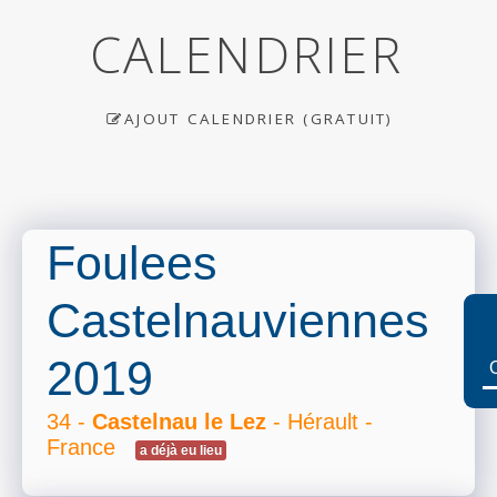
CALENDRIER
AJOUT CALENDRIER (GRATUIT)
Foulees
Castelnauviennes
2019
34 -
Castelnau le Lez
- Hérault -
France
a déjà eu lieu