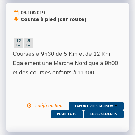
06/10/2019
Course à pied (sur route)
12
5
km
km
Courses à 9h30 de 5 Km et de 12 Km.
Egalement une Marche Nordique à 9h00
et des courses enfants à 11h00.
a déjà eu lieu
EXPORT VERS AGENDA
RÉSULTATS
HÉBERGEMENTS