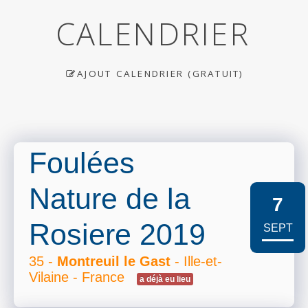
CALENDRIER
AJOUT CALENDRIER (GRATUIT)
Foulées
Nature de la
7
Rosiere 2019
SEPT
35 -
Montreuil le Gast
- Ille-et-
Vilaine - France
a déjà eu lieu