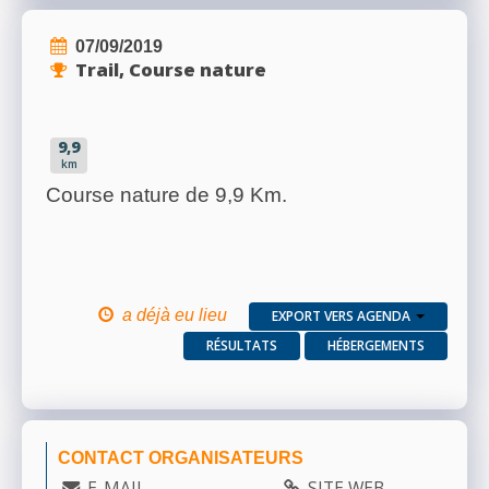
07/09/2019
Trail, Course nature
9,9
km
Course nature de 9,9 Km.
a déjà eu lieu
EXPORT VERS AGENDA
RÉSULTATS
HÉBERGEMENTS
CONTACT ORGANISATEURS
E-MAIL
SITE WEB