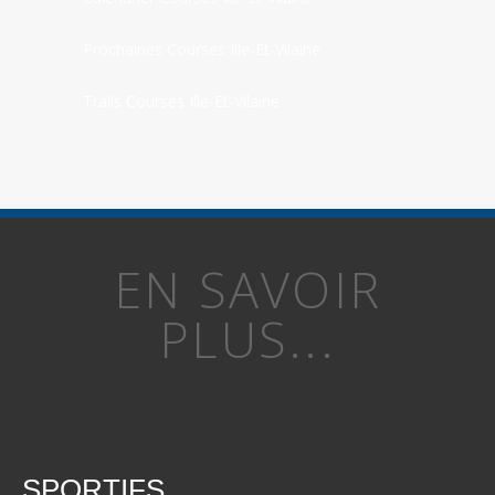
Prochaines Courses Ille-Et-Vilaine
Trails Courses Ille-Et-Vilaine
EN SAVOIR
PLUS...
SPORTIFS