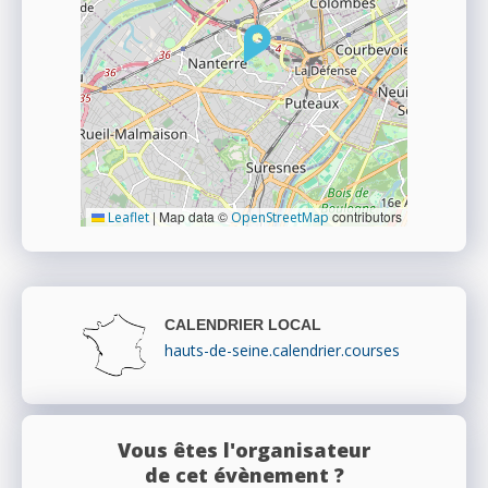
|
Map data ©
contributors
Leaflet
OpenStreetMap
CALENDRIER LOCAL
hauts-de-seine.calendrier.courses
Vous êtes l'organisateur
de cet évènement ?