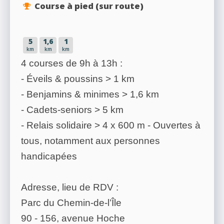
Course à pied (sur route)
5
1,6
1
km
km
km
4 courses de 9h à 13h :
- Éveils & poussins > 1 km
- Benjamins & minimes > 1,6 km
- Cadets-seniors > 5 km
- Relais solidaire > 4 x 600 m - Ouvertes à
tous, notamment aux personnes
handicapées
Adresse, lieu de RDV :
Parc du Chemin-de-l’Île
90 - 156, avenue Hoche