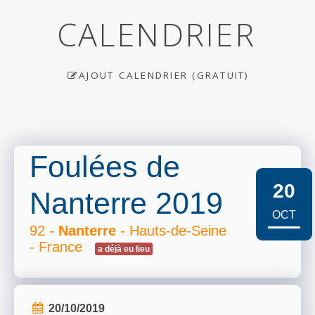
CALENDRIER
AJOUT CALENDRIER (GRATUIT)
Foulées de
20
Nanterre 2019
OCT
92 -
Nanterre
- Hauts-de-Seine
- France
a déjà eu lieu
20/10/2019