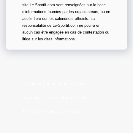
site Le-Sportif.com sont renseignées sur la base
d’informations fournies par les organisateurs, ou en
accès libre sur les calendriers officiels. La
responsabilité de Le-Sportif.com ne pourra en
aucun cas être engagée en cas de contestation ou
litige sur les dites informations.
Calendrier Courses Hauts-De-Seine
Prochaines Courses Hauts-De-Seine
Trails Courses Hauts-De-Seine