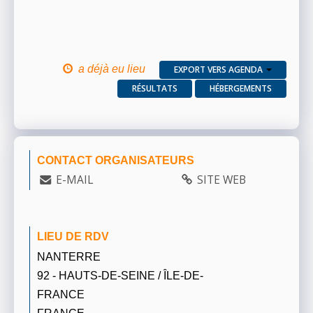
a déjà eu lieu
EXPORT VERS AGENDA
RÉSULTATS
HÉBERGEMENTS
CONTACT ORGANISATEURS
E-MAIL
SITE WEB
LIEU DE RDV
NANTERRE
92 - HAUTS-DE-SEINE / ÎLE-DE-
FRANCE
FRANCE