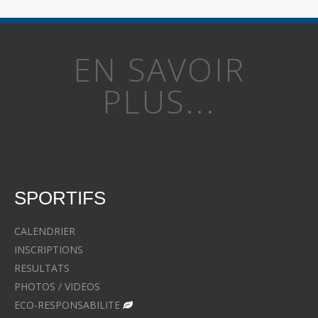
EN SAVOIR
PLUS...
SPORTIFS
CALENDRIER
INSCRIPTIONS
RESULTATS
PHOTOS / VIDEOS
ECO-RESPONSABILITE