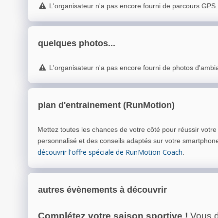
L'organisateur n'a pas encore fourni de parcours GPS.
quelques photos...
L'organisateur n'a pas encore fourni de photos d'ambi
plan d'entrainement (RunMotion)
Mettez toutes les chances de votre côté pour réussir votr
personnalisé et des conseils adaptés sur votre smartphon
découvrir l'offre spéciale de RunMotion Coach
.
autres évènements à découvrir
Complétez votre saison sportive !
Vous d