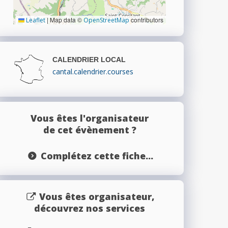
|
Map data ©
contributors
Leaflet
OpenStreetMap
CALENDRIER LOCAL
cantal.calendrier.courses
Vous êtes l'organisateur
de cet évènement ?
Complétez cette fiche...
Vous êtes organisateur,
découvrez nos services