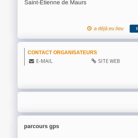
Saint-Etienne de Maurs
a déjà eu lieu
CONTACT ORGANISATEURS
E-MAIL
SITE WEB
parcours gps