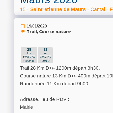
15 -
Saint-etienne de Maurs
- Cantal - 
19/01/2020
Trail, Course nature
28
13
km
km
1200m D+
400m D+
1200m D-
400m D-
Trail 28 Km D+/- 1200m départ 8h30.
Course nature 13 Km D+/- 400m départ 10
Randonnée 11 Km départ 9h00.
Adresse, lieu de RDV :
Mairie