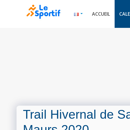
ACCUEIL
CALE
Trail Hivernal de S
Maurs 2020