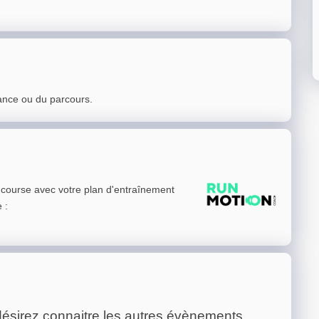
ance ou du parcours.
e course avec votre plan d'entraînement
e
:
ésirez connaitre les autres évènements