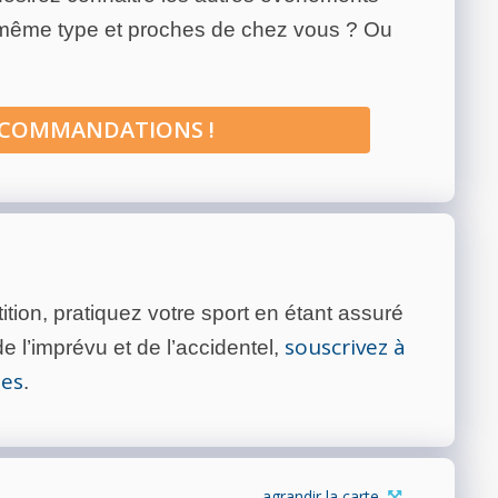
 même type et proches de chez vous ? Ou
ECOMMANDATIONS !
tion, pratiquez votre sport en étant assuré
souscrivez à
 l’imprévu et de l’accidentel,
tes
.
agrandir la carte