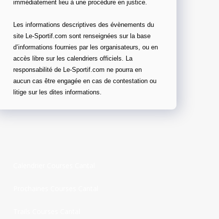
immédiatement lieu à une procédure en justice.
Les informations descriptives des évènements du
site Le-Sportif.com sont renseignées sur la base
d’informations fournies par les organisateurs, ou en
accès libre sur les calendriers officiels. La
responsabilité de Le-Sportif.com ne pourra en
aucun cas être engagée en cas de contestation ou
litige sur les dites informations.
Calendrier Courses Cantal
Prochaines Courses Cantal
Trails Courses Cantal