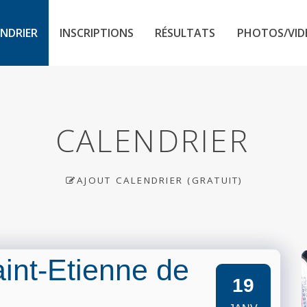
NDRIER
INSCRIPTIONS
RÉSULTATS
PHOTOS/VID
CALENDRIER
AJOUT CALENDRIER (GRATUIT)
aint-Etienne de
19