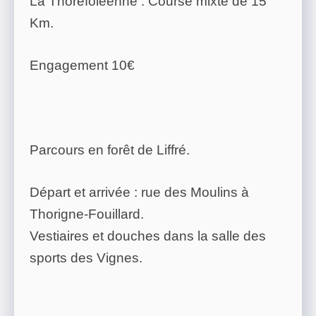
La Thoréfoléenne : Course mixte de 15
Km.
Engagement 10€
Parcours en forêt de Liffré.
Départ et arrivée : rue des Moulins à
Thorigne-Fouillard.
Vestiaires et douches dans la salle des
sports des Vignes.