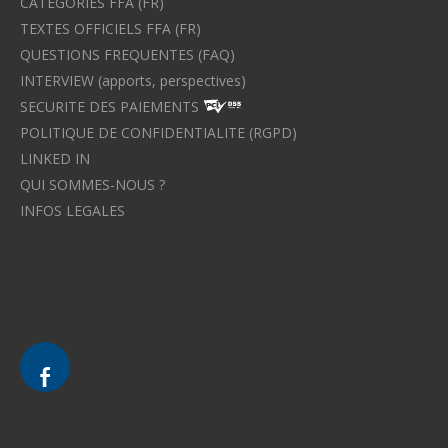
CATEGORIES FFA (FR)
TEXTES OFFICIELS FFA (FR)
QUESTIONS FREQUENTES (FAQ)
INTERVIEW (apports, perspectives)
SECURITE DES PAIEMENTS
POLITIQUE DE CONFIDENTIALITE (RGPD)
LINKED IN
QUI SOMMES-NOUS ?
INFOS LEGALES
Avocat à Strasbourg CELINE FUCHS
Avocat à Strasbourg - CELINE FUCHS - Domaines de droit
Le cabinet d'Avocat à Strasbourg - CELINE FUCHS