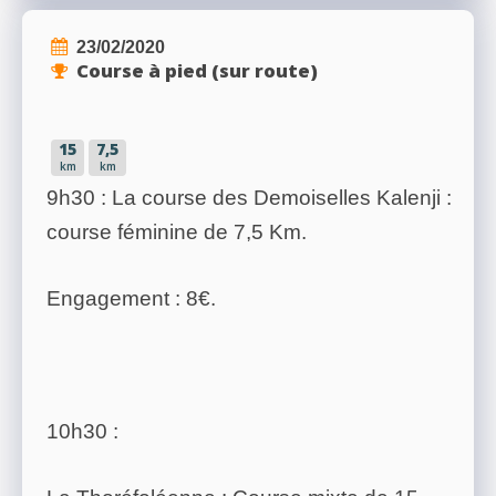
23/02/2020
Course à pied (sur route)
15
7,5
km
km
9h30 : La course des Demoiselles Kalenji :
course féminine de 7,5 Km.
Engagement : 8€.
10h30 :