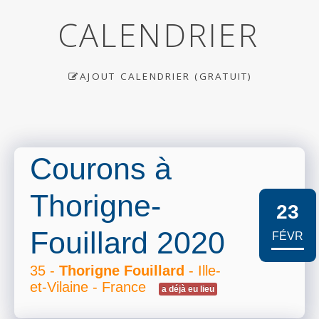
CALENDRIER
AJOUT CALENDRIER (GRATUIT)
Courons à
Thorigne-
23
Fouillard 2020
FÉVR
35 -
Thorigne Fouillard
- Ille-
et-Vilaine - France
a déjà eu lieu