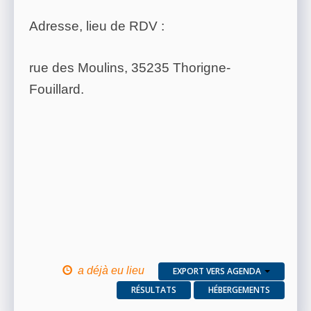
Adresse, lieu de RDV :
rue des Moulins, 35235 Thorigne-
Fouillard.
a déjà eu lieu
EXPORT VERS AGENDA
RÉSULTATS
HÉBERGEMENTS