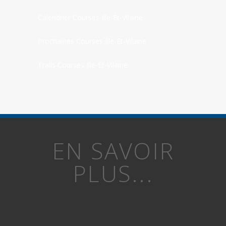
Calendrier Courses Ille-Et-Vilaine
Prochaines Courses Ille-Et-Vilaine
Trails Courses Ille-Et-Vilaine
EN SAVOIR
PLUS...