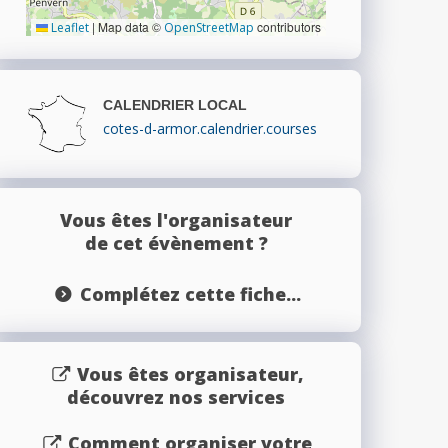
|
Map data ©
contributors
Leaflet
OpenStreetMap
CALENDRIER LOCAL
cotes-d-armor.calendrier.courses
Vous êtes l'organisateur
de cet évènement ?
Complétez cette fiche...
Vous êtes organisateur,
découvrez nos services
Comment organiser votre