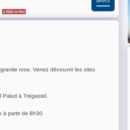
MARS
a déjà eu lieu
granite rose. Venez découvrir les sites
l Palud à Trégastel.
 à partir de 8h30.