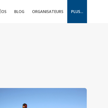
ÉOS
BLOG
ORGANISATEURS
PLUS...