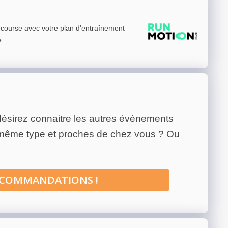
e course avec votre plan d'entraînement
e
:
ésirez connaitre les autres évènements
 même type et proches de chez vous ? Ou
ECOMMANDATIONS !