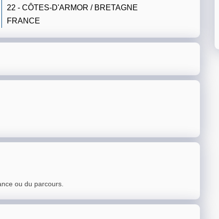
22 - CÔTES-D'ARMOR / BRETAGNE
FRANCE
ance ou du parcours.