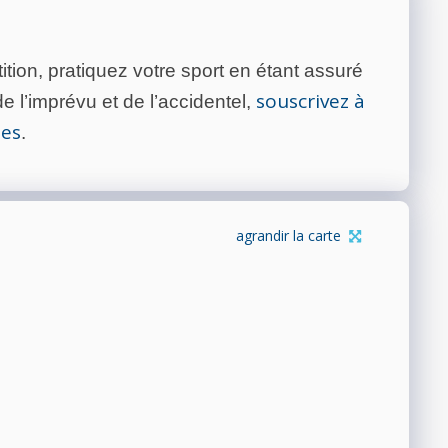
tion, pratiquez votre sport en étant assuré
souscrivez à
 l’imprévu et de l’accidentel,
tes
.
agrandir la carte