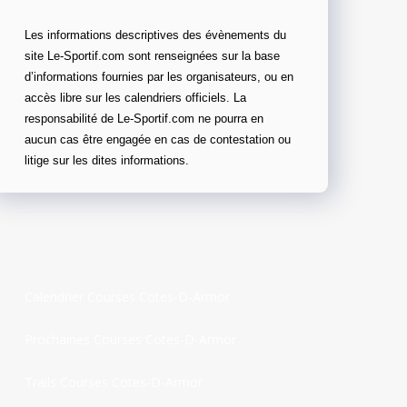
Les informations descriptives des évènements du
site Le-Sportif.com sont renseignées sur la base
d’informations fournies par les organisateurs, ou en
accès libre sur les calendriers officiels. La
responsabilité de Le-Sportif.com ne pourra en
aucun cas être engagée en cas de contestation ou
litige sur les dites informations.
Calendrier Courses Cotes-D-Armor
Prochaines Courses Cotes-D-Armor
Trails Courses Cotes-D-Armor