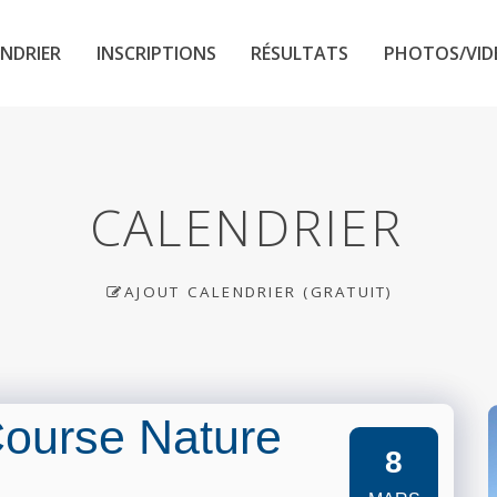
NDRIER
INSCRIPTIONS
RÉSULTATS
PHOTOS/VID
CALENDRIER
AJOUT CALENDRIER (GRATUIT)
 Course Nature
8