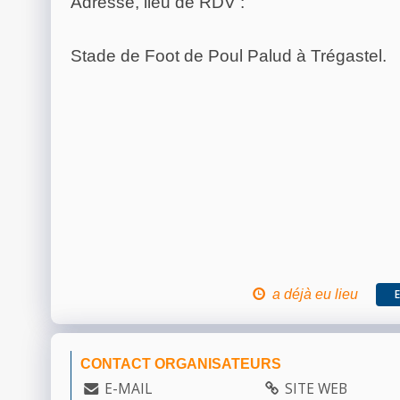
Adresse, lieu de RDV :
Stade de Foot de Poul Palud à Trégastel.
a déjà eu lieu
CONTACT ORGANISATEURS
E-MAIL
SITE WEB