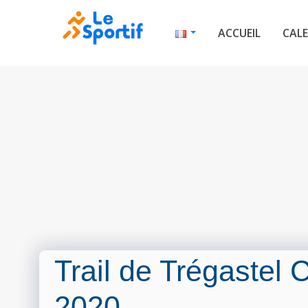
ACCUEIL
CALE
Trail de Trégastel
2020