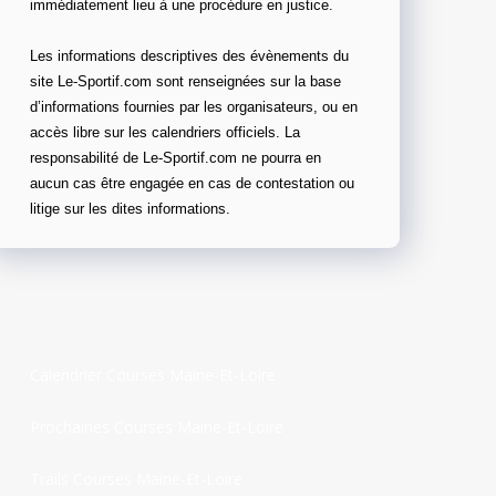
immédiatement lieu à une procédure en justice.
Les informations descriptives des évènements du
site Le-Sportif.com sont renseignées sur la base
d’informations fournies par les organisateurs, ou en
accès libre sur les calendriers officiels. La
responsabilité de Le-Sportif.com ne pourra en
aucun cas être engagée en cas de contestation ou
litige sur les dites informations.
Calendrier Courses Maine-Et-Loire
Prochaines Courses Maine-Et-Loire
Trails Courses Maine-Et-Loire