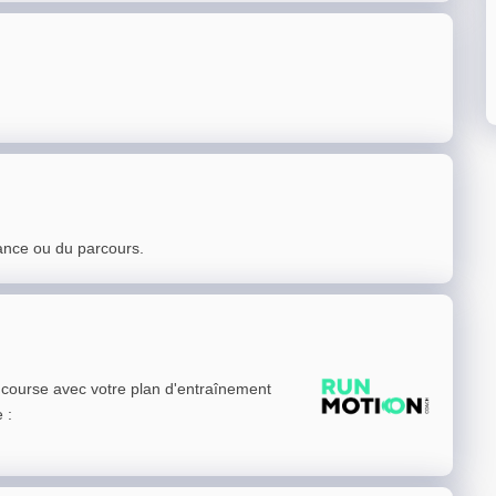
ance ou du parcours.
e course avec votre plan d'entraînement
e
: