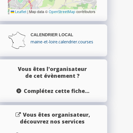
|
Map data ©
contributors
Leaflet
OpenStreetMap
CALENDRIER LOCAL
maine-et-loire.calendrier.courses
Vous êtes l'organisateur
de cet évènement ?
Complétez cette fiche...
Vous êtes organisateur,
découvrez nos services