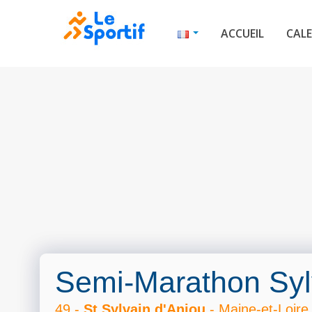
ACCUEIL
CALE
Semi-Marathon Syl
49 -
St Sylvain d'Anjou
- Maine-et-Loire