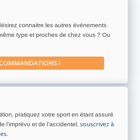
ésirez connaitre les autres évènements
 même type et proches de chez vous ? Ou
ECOMMANDATIONS !
tion, pratiquez votre sport en étant assuré
souscrivez à
 l’imprévu et de l’accidentel,
tes
.