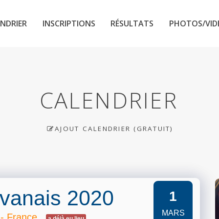
NDRIER
INSCRIPTIONS
RÉSULTATS
PHOTOS/VID
CALENDRIER
AJOUT CALENDRIER (GRATUIT)
vanais 2020
1
MARS
 - France
a déjà eu lieu