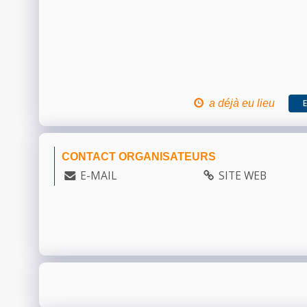
a déjà eu lieu
CONTACT ORGANISATEURS
E-MAIL
SITE WEB