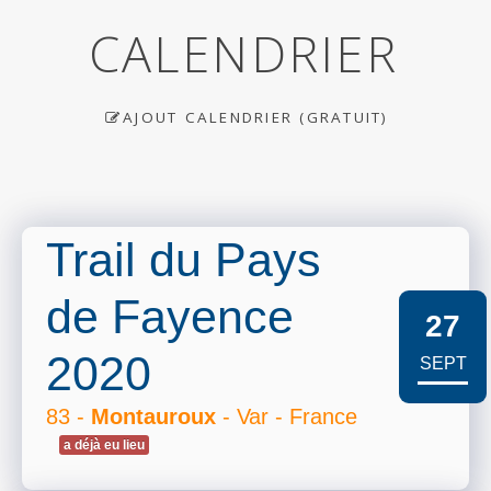
CALENDRIER
AJOUT CALENDRIER (GRATUIT)
Trail du Pays
de Fayence
27
2020
SEPT
83 -
Montauroux
- Var - France
a déjà eu lieu