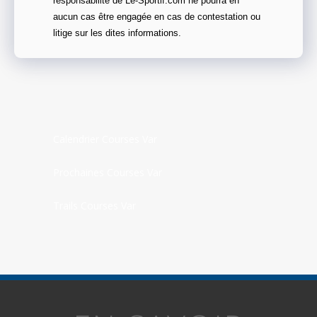
responsabilité de Le-Sportif.com ne pourra en
aucun cas être engagée en cas de contestation ou
litige sur les dites informations.
Calendrier Courses Var
Prochaines Courses Var
Trails Courses Var