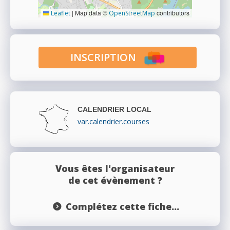
|
Map data ©
contributors
Leaflet
OpenStreetMap
INSCRIPTION
CALENDRIER LOCAL
var.calendrier.courses
Vous êtes l'organisateur
de cet évènement ?
Complétez cette fiche...