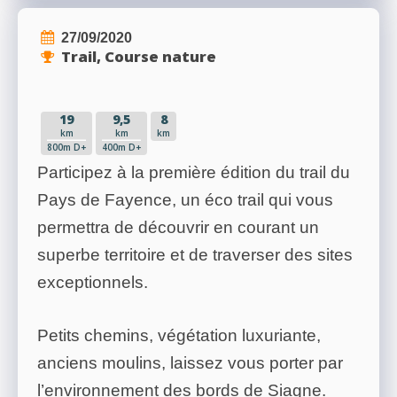
27/09/2020
Trail, Course nature
19
9,5
8
km
km
km
800m D+
400m D+
Participez à la première édition du trail du
Pays de Fayence, un éco trail qui vous
permettra de découvrir en courant un
superbe territoire et de traverser des sites
exceptionnels.
Petits chemins, végétation luxuriante,
anciens moulins, laissez vous porter par
l’environnement des bords de Siagne.