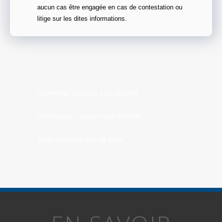
aucun cas être engagée en cas de contestation ou
litige sur les dites informations.
Calendrier Courses Loir-Et-Cher
Prochaines Courses Loir-Et-Cher
Trails Courses Loir-Et-Cher