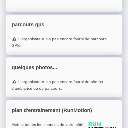
parcours gps
L'organisateur n'a pas encore fourni de parcours
GPS.
quelques photos...
L'organisateur n'a pas encore fourni de photos
d'ambiance ou du parcours.
plan d'entrainement (RunMotion)
Mettez toutes les chances de votre côté