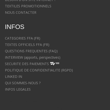
TEXTILES PROMOTIONNELS
NOUS CONTACTER
INFOS
CATEGORIES FFA (FR)
TEXTES OFFICIELS FFA (FR)
QUESTIONS FREQUENTES (FAQ)
INTERVIEW (apports, perspectives)
SECURITE DES PAIEMENTS
POLITIQUE DE CONFIDENTIALITE (RGPD)
LINKED IN
QUI SOMMES-NOUS ?
INFOS LEGALES
Avocat à Strasbourg CELINE FUCHS
Avocat à Strasbourg - CELINE FUCHS - Domaines de droit