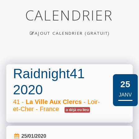
CALENDRIER
AJOUT CALENDRIER (GRATUIT)
Raidnight41
25
2020
JANV
41 -
La Ville Aux Clercs
- Loir-
et-Cher - France
a déjà eu lieu
25/01/2020