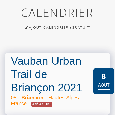
CALENDRIER
AJOUT CALENDRIER (GRATUIT)
Vauban Urban
Trail de
8
Briançon 2021
AOÛT
05 -
Briancon
- Hautes-Alpes -
France
a déjà eu lieu