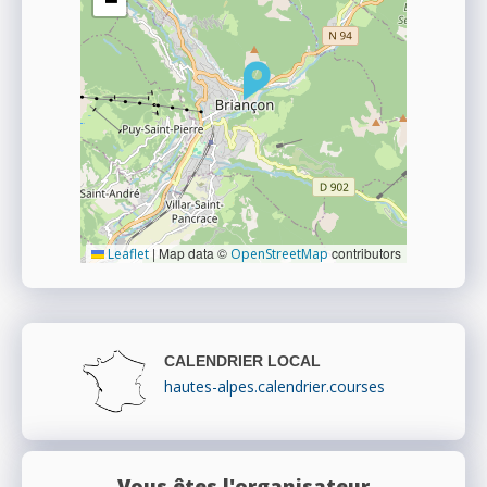
−
|
Map data ©
contributors
Leaflet
OpenStreetMap
CALENDRIER LOCAL
hautes-alpes.calendrier.courses
Vous êtes l'organisateur