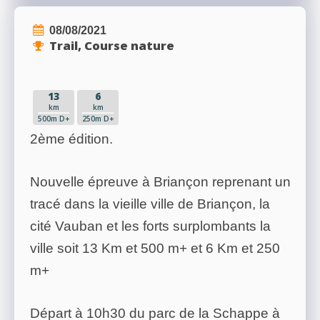
08/08/2021
Trail, Course nature
13
6
km
km
500m D+
250m D+
2ème édition.
Nouvelle épreuve à Briançon reprenant un
tracé dans la vieille ville de Briançon, la
cité Vauban et les forts surplombants la
ville soit 13 Km et 500 m+ et 6 Km et 250
m+
Départ à 10h30 du parc de la Schappe à