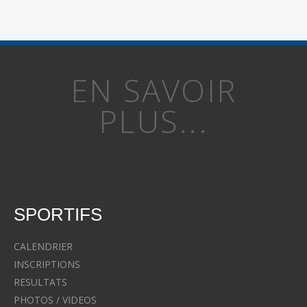
EN SAVOIR
PLUS...
SPORTIFS
CALENDRIER
INSCRIPTIONS
RESULTATS
PHOTOS / VIDEOS