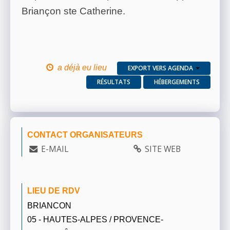
Briançon ste Catherine.
a déjà eu lieu
EXPORT VERS AGENDA
RÉSULTATS
HÉBERGEMENTS
CONTACT ORGANISATEURS
E-MAIL
SITE WEB
LIEU DE RDV
BRIANCON
05 - HAUTES-ALPES / PROVENCE-