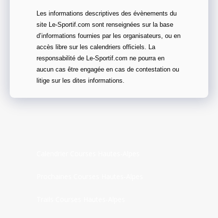
Les informations descriptives des évènements du
site Le-Sportif.com sont renseignées sur la base
d’informations fournies par les organisateurs, ou en
accès libre sur les calendriers officiels. La
responsabilité de Le-Sportif.com ne pourra en
aucun cas être engagée en cas de contestation ou
litige sur les dites informations.
Calendrier Courses Hautes-Alpes
Prochaines Courses Hautes-Alpes
Trails Courses Hautes-Alpes