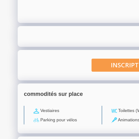
INSCRI
commodités sur place
Vestiaires
Toilettes 
Parking pour vélos
Animation