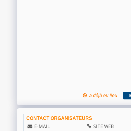
a déjà eu lieu
CONTACT ORGANISATEURS
E-MAIL
SITE WEB