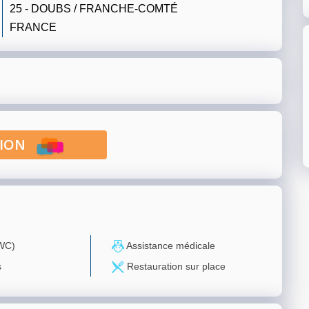
25 - DOUBS / FRANCHE-COMTÉ
FRANCE
PTION
(WC)
Assistance médicale
s
Restauration sur place