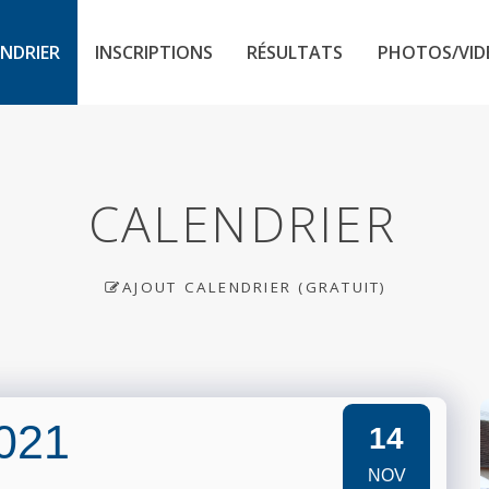
NDRIER
INSCRIPTIONS
RÉSULTATS
PHOTOS/VID
CALENDRIER
AJOUT CALENDRIER (GRATUIT)
2021
14
NOV