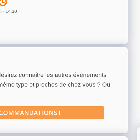
t -
14:30
ésirez connaitre les autres évènements
 même type et proches de chez vous ? Ou
ECOMMANDATIONS !