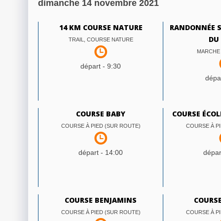
dimanche 14 novembre 2021
14 KM COURSE NATURE
RANDONNÉE S
DU
TRAIL, COURSE NATURE
MARCHE 
départ -
9:30
dépar
COURSE BABY
COURSE ÉCOL
COURSE À PIED (SUR ROUTE)
COURSE À PI
départ -
14:00
dépar
COURSE BENJAMINS
COURSE
COURSE À PIED (SUR ROUTE)
COURSE À PI