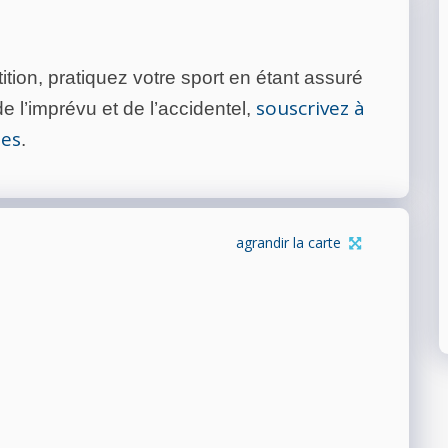
tion, pratiquez votre sport en étant assuré
souscrivez à
 l’imprévu et de l’accidentel,
tes
.
agrandir la carte