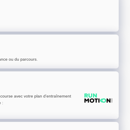
ance ou du parcours.
e course avec votre plan d'entraînement
e
: