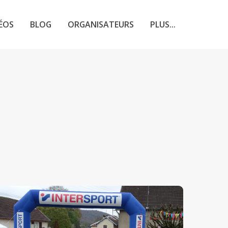
ÉOS
BLOG
ORGANISATEURS
PLUS...