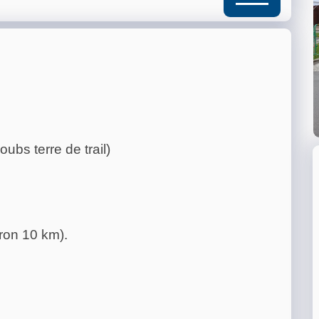
ubs terre de trail)
ron 10 km).