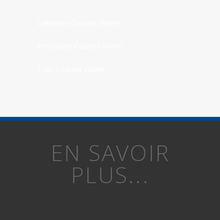
Calendrier Courses Yonne
Prochaines Courses Yonne
Trails Courses Yonne
EN SAVOIR
PLUS...