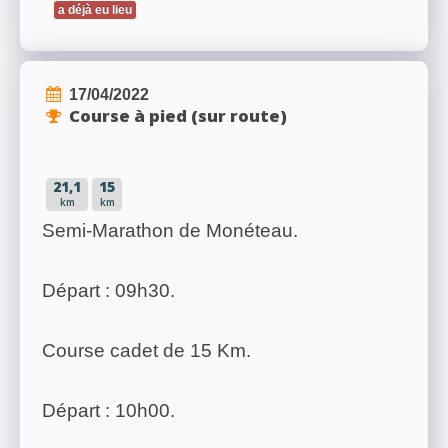
a déjà eu lieu
17/04/2022
Course à pied (sur route)
21,1
15
km
km
Semi-Marathon de Monéteau.
Départ : 09h30.
Course cadet de 15 Km.
Départ : 10h00.