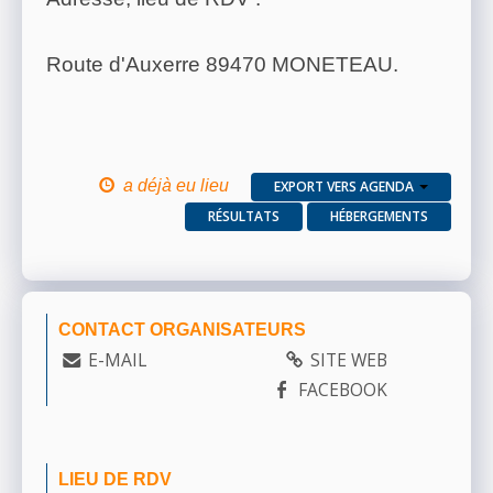
Route d'Auxerre 89470 MONETEAU.
a déjà eu lieu
EXPORT VERS AGENDA
RÉSULTATS
HÉBERGEMENTS
CONTACT ORGANISATEURS
E-MAIL
SITE WEB
FACEBOOK
LIEU DE RDV