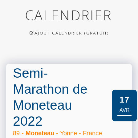
CALENDRIER
AJOUT CALENDRIER (GRATUIT)
Semi-
Marathon de
17
Moneteau
AVR
2022
89 -
Moneteau
- Yonne - France