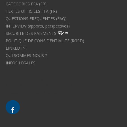
CATEGORIES FFA (FR)
TEXTES OFFICIELS FFA (FR)
QUESTIONS FREQUENTES (FAQ)
INTERVIEW (apports, perspectives)
SECURITE DES PAIEMENTS
POLITIQUE DE CONFIDENTIALITE (RGPD)
LINKED IN
QUI SOMMES-NOUS ?
INFOS LEGALES
Avocat à Strasbourg CELINE FUCHS
Avocat à Strasbourg - CELINE FUCHS - Domaines de droit
Le cabinet d'Avocat à Strasbourg - CELINE FUCHS