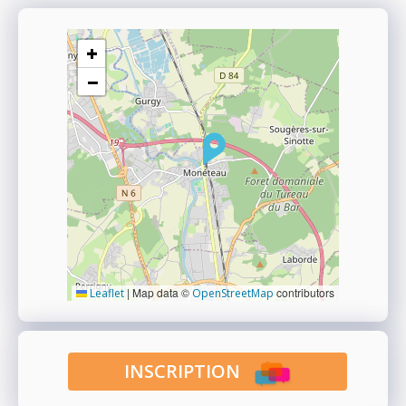
+
−
|
Map data ©
contributors
Leaflet
OpenStreetMap
INSCRIPTION