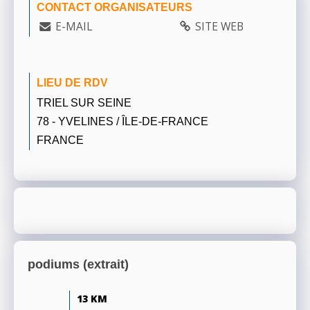
CONTACT ORGANISATEURS
E-MAIL
SITE WEB
LIEU DE RDV
TRIEL SUR SEINE
78 - YVELINES / ÎLE-DE-FRANCE
FRANCE
podiums (extrait)
13 KM