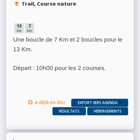
Trail, Course nature
13
7
km
km
Une boucle de 7 Km et 2 boucles pour le
13 Km.
Départ : 10h00 pour les 2 courses.
a déjà eu lieu
EXPORT VERS AGENDA
RÉSULTATS
HÉBERGEMENTS