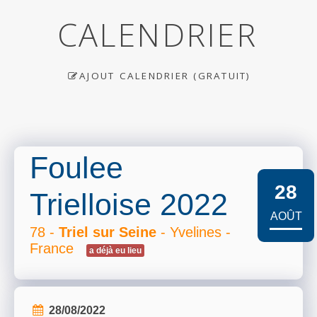
CALENDRIER
AJOUT CALENDRIER (GRATUIT)
Foulee
28
Trielloise 2022
AOÛT
78 -
Triel sur Seine
- Yvelines -
France
a déjà eu lieu
28/08/2022