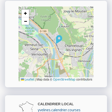
+
−
|
Map data ©
contributors
Leaflet
OpenStreetMap
CALENDRIER LOCAL
yvelines.calendrier.courses