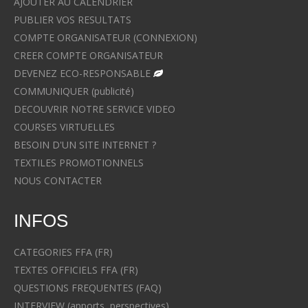
AJOUTER AU CALENDRIER
PUBLIER VOS RESULTATS
COMPTE ORGANISATEUR (CONNEXION)
CREER COMPTE ORGANISATEUR
DEVENEZ ECO-RESPONSABLE
COMMUNIQUER (publicité)
DECOUVRIR NOTRE SERVICE VIDEO
COURSES VIRTUELLES
BESOIN D'UN SITE INTERNET ?
TEXTILES PROMOTIONNELS
NOUS CONTACTER
INFOS
CATEGORIES FFA (FR)
TEXTES OFFICIELS FFA (FR)
QUESTIONS FREQUENTES (FAQ)
INTERVIEW (apports, perspectives)