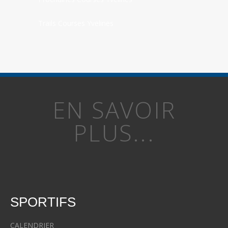
Trails Courses Yvelines
EN SAVOIR
PLUS...
SPORTIFS
CALENDRIER