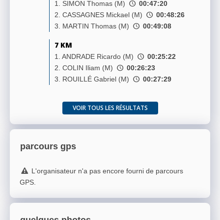
1. SIMON Thomas (M)
00:47:20
2. CASSAGNES Mickael (M)
00:48:26
3. MARTIN Thomas (M)
00:49:08
7 KM
1. ANDRADE Ricardo (M)
00:25:22
2. COLIN Iliam (M)
00:26:23
3. ROUILLÉ Gabriel (M)
00:27:29
VOIR TOUS LES RÉSULTATS
parcours gps
L'organisateur n'a pas encore fourni de parcours
GPS.
quelques photos...