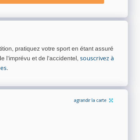
tion, pratiquez votre sport en étant assuré
souscrivez à
 l’imprévu et de l’accidentel,
tes
.
agrandir la carte