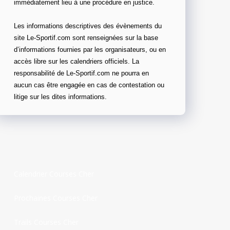
immédiatement lieu à une procédure en justice.
Les informations descriptives des évènements du
site Le-Sportif.com sont renseignées sur la base
d’informations fournies par les organisateurs, ou en
accès libre sur les calendriers officiels. La
responsabilité de Le-Sportif.com ne pourra en
aucun cas être engagée en cas de contestation ou
litige sur les dites informations.
Calendrier Courses Cher
Prochaines Courses Cher
Trails Courses Cher