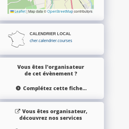
|
Map data ©
contributors
Leaflet
OpenStreetMap
CALENDRIER LOCAL
cher.calendrier.courses
Vous êtes l'organisateur
de cet évènement ?
Complétez cette fiche...
Vous êtes organisateur,
découvrez nos services