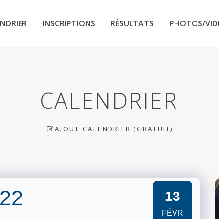
NDRIER
INSCRIPTIONS
RÉSULTATS
PHOTOS/VID
CALENDRIER
AJOUT CALENDRIER (GRATUIT)
022
13
FÉVR