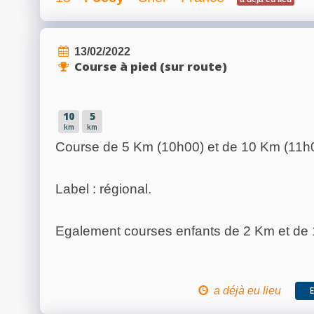
13/02/2022
Course à pied (sur route)
10
5
km
km
Course de 5 Km (10h00) et de 10 Km (11h
Label : régional.
Egalement courses enfants de 2 Km et de 1
a déjà eu lieu