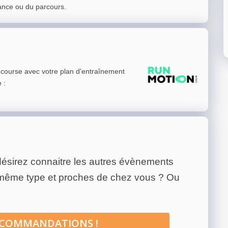
ance ou du parcours.
e course avec votre plan d'entraînement
e
:
ésirez connaitre les autres évènements
 même type et proches de chez vous ? Ou
ECOMMANDATIONS !