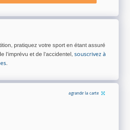
tion, pratiquez votre sport en étant assuré
souscrivez à
 l’imprévu et de l’accidentel,
tes
.
agrandir la carte