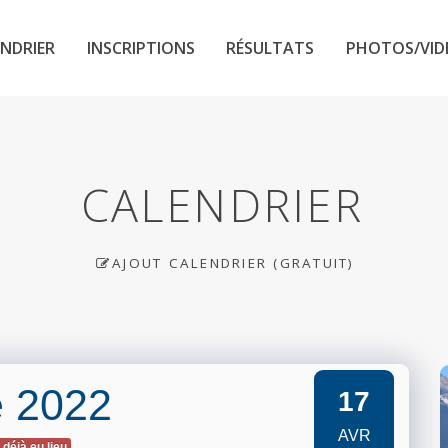
NDRIER
INSCRIPTIONS
RÉSULTATS
PHOTOS/VID
CALENDRIER
AJOUT CALENDRIER (GRATUIT)
e 2022
17
AVR
 déjà eu lieu