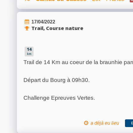
17/04/2022
Trail, Course nature
14
km
Trail de 14 Km au coeur de la braunhie par
Départ du Bourg à 09h30.
Challenge Epreuves Vertes.
a déjà eu lieu