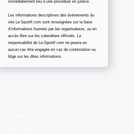
immédiatement lieu à une procédure en justice.
Les informations descriptives des évènements du
site Le-Sportif.com sont renseignées sur la base
d’informations fournies par les organisateurs, ou en
accès libre sur les calendriers officiels. La
responsabilité de Le-Sportif.com ne pourra en
aucun cas être engagée en cas de contestation ou
litige sur les dites informations.
Calendrier Courses Lot
Prochaines Courses Lot
Trails Courses Lot