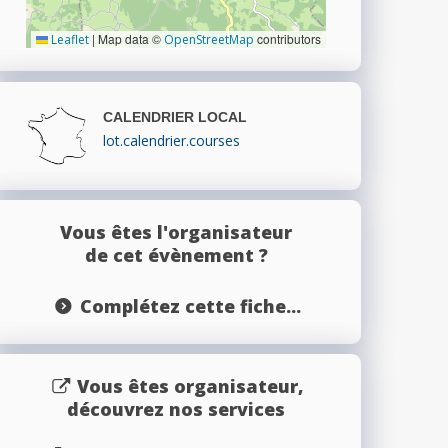
|
Map data ©
contributors
Leaflet
OpenStreetMap
CALENDRIER LOCAL
lot.calendrier.courses
Vous êtes l'organisateur
de cet évènement ?
Complétez cette fiche...
Vous êtes organisateur,
découvrez nos services