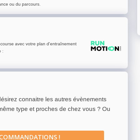
ance ou du parcours.
e course avec votre plan d'entraînement
e
:
ésirez connaitre les autres évènements
 même type et proches de chez vous ? Ou
ECOMMANDATIONS !