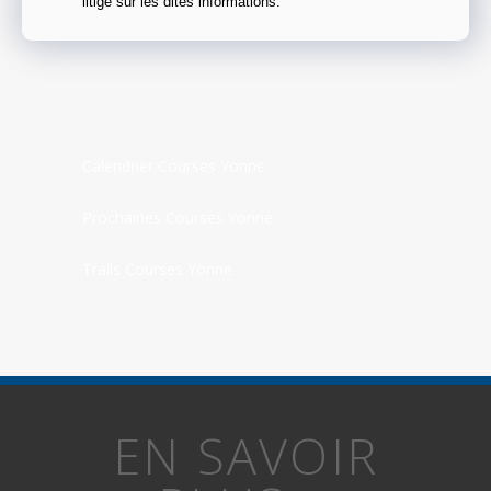
litige sur les dites informations.
Calendrier Courses Yonne
Prochaines Courses Yonne
Trails Courses Yonne
EN SAVOIR