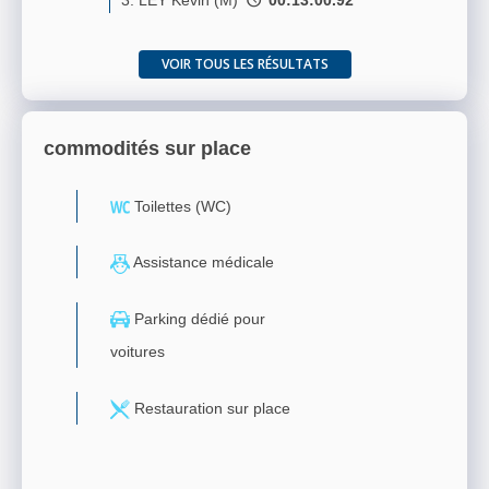
3. LEY Kevin (M)
00:13:00.92
VOIR TOUS LES RÉSULTATS
commodités sur place
Toilettes (WC)
Assistance médicale
Parking dédié pour
voitures
Restauration sur place