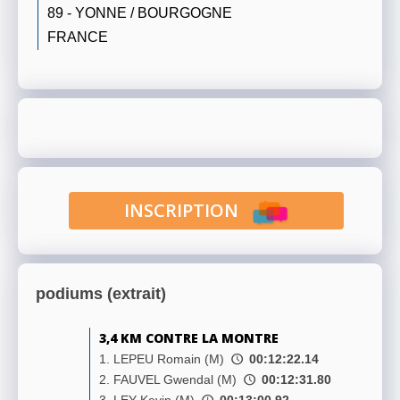
89 - YONNE / BOURGOGNE
FRANCE
INSCRIPTION
podiums (extrait)
3,4 KM CONTRE LA MONTRE
1. LEPEU Romain (M)
00:12:22.14
2. FAUVEL Gwendal (M)
00:12:31.80