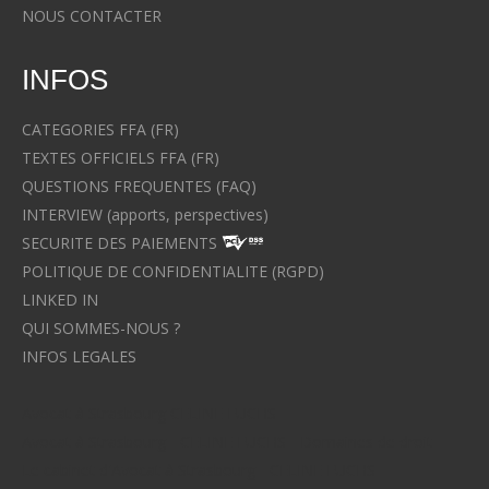
NOUS CONTACTER
INFOS
CATEGORIES FFA (FR)
TEXTES OFFICIELS FFA (FR)
QUESTIONS FREQUENTES (FAQ)
INTERVIEW (apports, perspectives)
SECURITE DES PAIEMENTS
POLITIQUE DE CONFIDENTIALITE (RGPD)
LINKED IN
QUI SOMMES-NOUS ?
INFOS LEGALES
Avocat à Strasbourg CELINE FUCHS
Avocat à Strasbourg - CELINE FUCHS - Domaines de droit
Le cabinet d'Avocat à Strasbourg - CELINE FUCHS