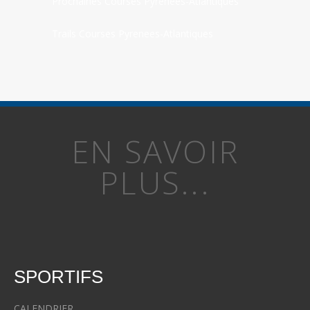
Prochaines Courses Pyrenees-Atlantiques
Trails Courses Pyrenees-Atlantiques
EN SAVOIR
PLUS...
SPORTIFS
CALENDRIER