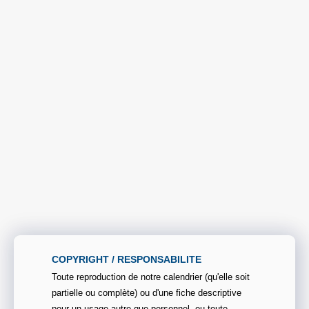
COPYRIGHT / RESPONSABILITE
Toute reproduction de notre calendrier (qu'elle soit
partielle ou complète) ou d'une fiche descriptive
pour un usage autre que personnel, ou toute