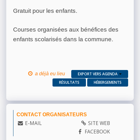
Gratuit pour les enfants.
Courses organisées aux bénéfices des
enfants scolarisés dans la commune.
a déjà eu lieu
EXPORT VERS AGENDA
RÉSULTATS
HÉBERGEMENTS
CONTACT ORGANISATEURS
E-MAIL
SITE WEB
FACEBOOK