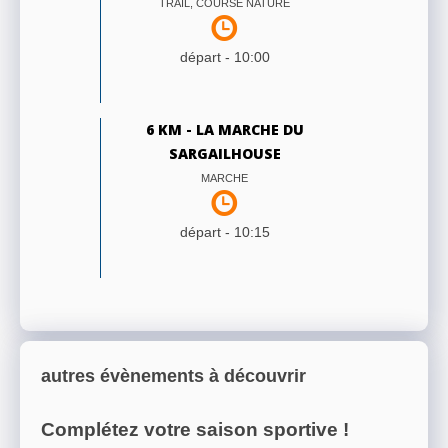
TRAIL, COURSE NATURE
départ -
10:00
6 KM - LA MARCHE DU
SARGAILHOUSE
MARCHE
départ -
10:15
autres évènements à découvrir
Complétez votre saison sportive !