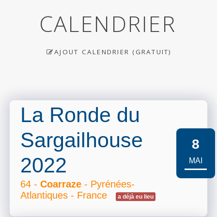
CALENDRIER
AJOUT CALENDRIER (GRATUIT)
La Ronde du
Sargailhouse
8
2022
MAI
64 -
Coarraze
- Pyrénées-
Atlantiques - France
a déjà eu lieu