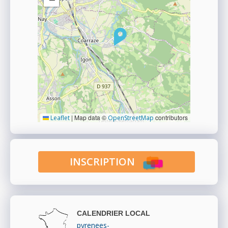
|
Map data ©
contributors
Leaflet
OpenStreetMap
INSCRIPTION
CALENDRIER LOCAL
pyrenees-