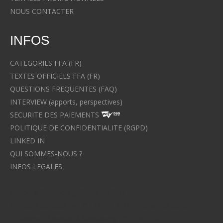
NOUS CONTACTER
INFOS
CATEGORIES FFA (FR)
TEXTES OFFICIELS FFA (FR)
QUESTIONS FREQUENTES (FAQ)
INTERVIEW (apports, perspectives)
SECURITE DES PAIEMENTS
POLITIQUE DE CONFIDENTIALITE (RGPD)
LINKED IN
QUI SOMMES-NOUS ?
INFOS LEGALES
Avocat à Strasbourg CELINE FUCHS
Avocat à Strasbourg - CELINE FUCHS - Domaines de droit
Le cabinet d'Avocat à Strasbourg - CELINE FUCHS