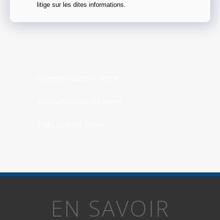
litige sur les dites informations.
Calendrier Courses Yonne
Prochaines Courses Yonne
Trails Courses Yonne
EN SAVOIR