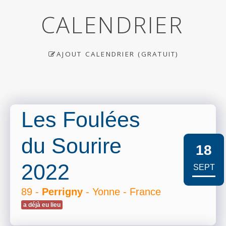
CALENDRIER
AJOUT CALENDRIER (GRATUIT)
Les Foulées
du Sourire
18
2022
SEPT
89 -
Perrigny
- Yonne - France
a déjà eu lieu