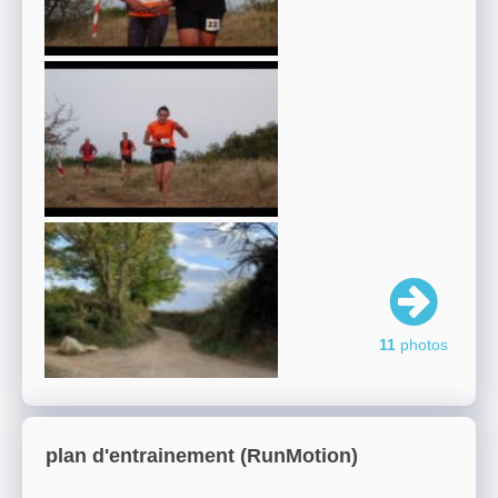
11
photos
plan d'entrainement (RunMotion)