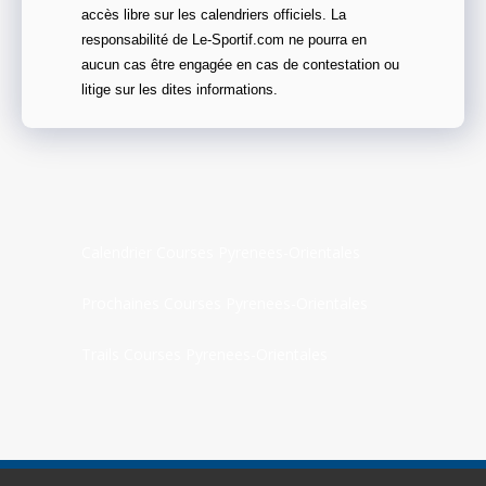
accès libre sur les calendriers officiels. La
responsabilité de Le-Sportif.com ne pourra en
aucun cas être engagée en cas de contestation ou
litige sur les dites informations.
Calendrier Courses Pyrenees-Orientales
Prochaines Courses Pyrenees-Orientales
Trails Courses Pyrenees-Orientales