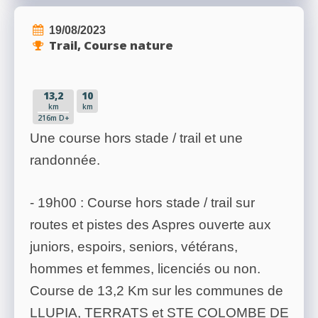
19/08/2023
Trail, Course nature
13,2
10
km
km
216m D+
Une course hors stade / trail et une
randonnée.
- 19h00 : Course hors stade / trail sur
routes et pistes des Aspres ouverte aux
juniors, espoirs, seniors, vétérans,
hommes et femmes, licenciés ou non.
Course de 13,2 Km sur les communes de
LLUPIA, TERRATS et STE COLOMBE DE