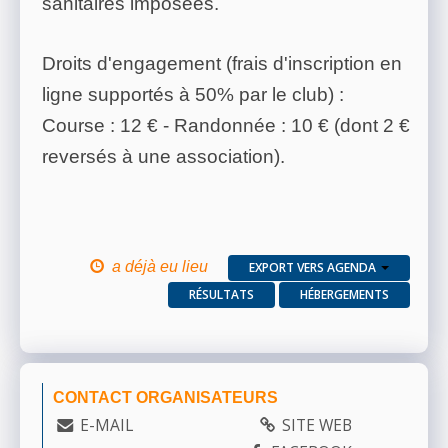
sanitaires imposées.
Droits d'engagement (frais d'inscription en
ligne supportés à 50% par le club) :
Course : 12 € - Randonnée : 10 € (dont 2 €
reversés à une association).
a déjà eu lieu
EXPORT VERS AGENDA
RÉSULTATS
HÉBERGEMENTS
CONTACT ORGANISATEURS
E-MAIL
SITE WEB