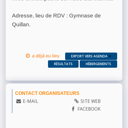
Adresse, lieu de RDV : Gymnase de
Quillan.
a déjà eu lieu
EXPORT VERS AGENDA
RÉSULTATS
HÉBERGEMENTS
CONTACT ORGANISATEURS
E-MAIL
SITE WEB
FACEBOOK