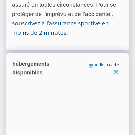
assuré en toutes circonstances. Pour se
protéger de l’imprévu et de l’accidentel,
souscrivez à l’assurance sportive en
moins de 2 minutes
.
hébergements
agrandir la carte
disponibles