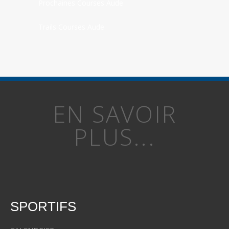
Prochaines Courses Aude
Trails Courses Aude
EN SAVOIR
PLUS...
SPORTIFS