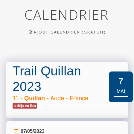
CALENDRIER
AJOUT CALENDRIER (GRATUIT)
Trail Quillan
7
2023
MAI
11 -
Quillan
- Aude - France
a déjà eu lieu
07/05/2023