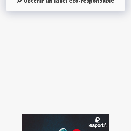
Obtenir un label éco-responsable