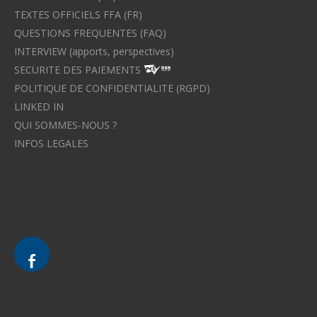
TEXTES OFFICIELS FFA (FR)
QUESTIONS FREQUENTES (FAQ)
INTERVIEW (apports, perspectives)
SECURITE DES PAIEMENTS
POLITIQUE DE CONFIDENTIALITE (RGPD)
LINKED IN
QUI SOMMES-NOUS ?
INFOS LEGALES
Avocat à Strasbourg CELINE FUCHS
Avocat à Strasbourg - CELINE FUCHS - Domaines de droit
Le cabinet d'Avocat à Strasbourg - CELINE FUCHS