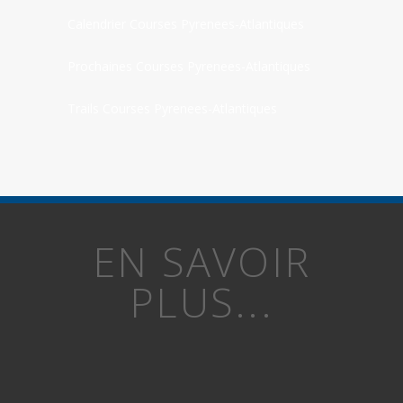
Calendrier Courses Pyrenees-Atlantiques
Prochaines Courses Pyrenees-Atlantiques
Trails Courses Pyrenees-Atlantiques
EN SAVOIR
PLUS...