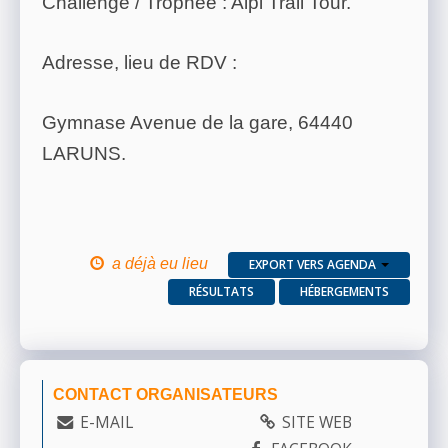
Challenge / Trophée : Alpi Trail Tour.
Adresse, lieu de RDV :
Gymnase Avenue de la gare, 64440
LARUNS.
a déjà eu lieu
EXPORT VERS AGENDA
RÉSULTATS
HÉBERGEMENTS
CONTACT ORGANISATEURS
E-MAIL
SITE WEB