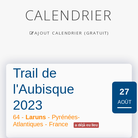
CALENDRIER
AJOUT CALENDRIER (GRATUIT)
Trail de
l'Aubisque
27
2023
AOÛT
64 -
Laruns
- Pyrénées-
Atlantiques - France
a déjà eu lieu