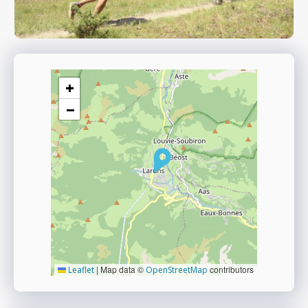
+
−
|
Map data ©
contributors
Leaflet
OpenStreetMap