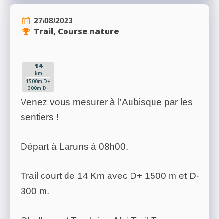
27/08/2023
Trail, Course nature
14
km
1500m D+
300m D-
Venez vous mesurer à l'Aubisque par les
sentiers !
Départ à Laruns à 08h00.
Trail court de 14 Km avec D+ 1500 m et D-
300 m.