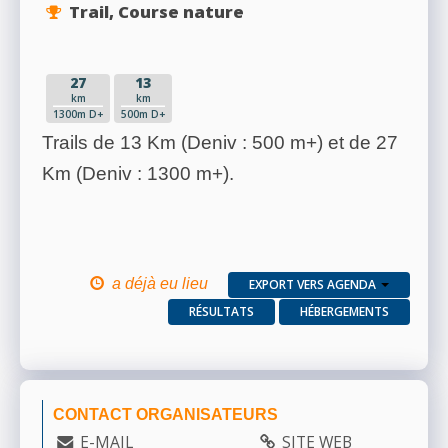
Trail, Course nature
27
13
km
km
1300m D+
500m D+
Trails de 13 Km (Deniv : 500 m+) et de 27
Km (Deniv : 1300 m+).
a déjà eu lieu
EXPORT VERS AGENDA
RÉSULTATS
HÉBERGEMENTS
CONTACT ORGANISATEURS
E-MAIL
SITE WEB