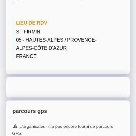
LIEU DE RDV
ST FIRMIN
05 - HAUTES-ALPES / PROVENCE-
ALPES-CÔTE D'AZUR
FRANCE
parcours gps
L'organisateur n'a pas encore fourni de parcours
GPS.