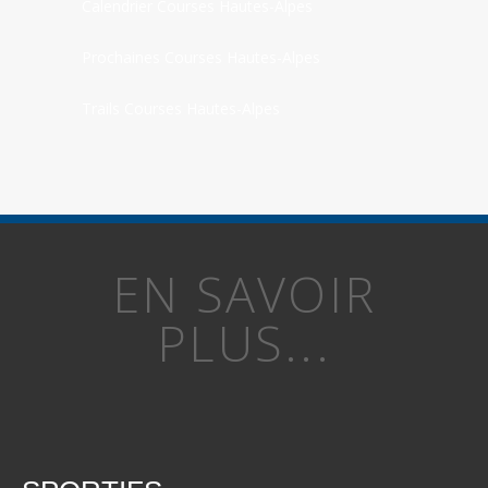
Calendrier Courses Hautes-Alpes
Prochaines Courses Hautes-Alpes
Trails Courses Hautes-Alpes
EN SAVOIR
PLUS...