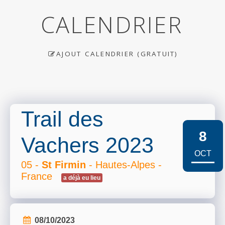
CALENDRIER
AJOUT CALENDRIER (GRATUIT)
Trail des
8
Vachers 2023
OCT
05 -
St Firmin
- Hautes-Alpes -
France
a déjà eu lieu
08/10/2023