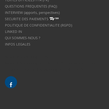
QUESTIONS FREQUENTES (FAQ)
INTERVIEW (apports, perspectives)
SECURITE DES PAIEMENTS
POLITIQUE DE CONFIDENTIALITE (RGPD)
LINKED IN
QUI SOMMES-NOUS ?
INFOS LEGALES
Avocat à Strasbourg CELINE FUCHS
Avocat à Strasbourg - CELINE FUCHS - Domaines de droit
Le cabinet d'Avocat à Strasbourg - CELINE FUCHS