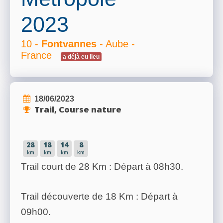
2023
10 -
Fontvannes
- Aube -
France
a déjà eu lieu
18/06/2023
Trail, Course nature
28
18
14
8
km
km
km
km
Trail court de 28 Km : Départ à 08h30.
Trail découverte de 18 Km : Départ à
09h00.