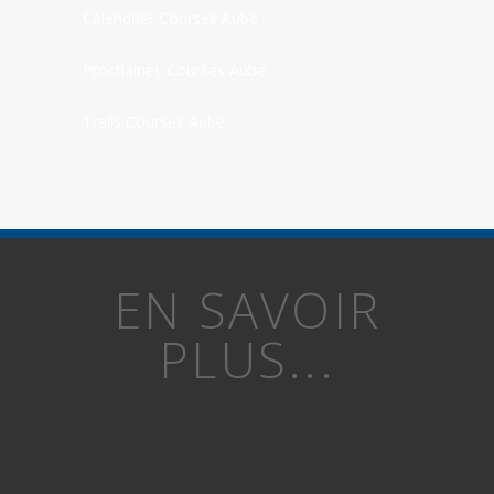
Calendrier Courses Aube
Prochaines Courses Aube
Trails Courses Aube
EN SAVOIR
PLUS...