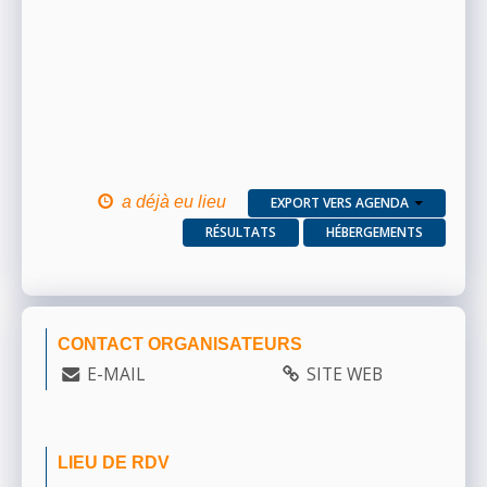
a déjà eu lieu
EXPORT VERS AGENDA
RÉSULTATS
HÉBERGEMENTS
CONTACT ORGANISATEURS
E-MAIL
SITE WEB
LIEU DE RDV