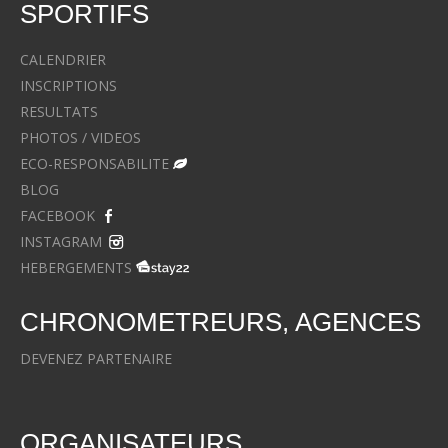
SPORTIFS
CALENDRIER
INSCRIPTIONS
RESULTATS
PHOTOS / VIDEOS
ECO-RESPONSABILITE
BLOG
FACEBOOK
INSTAGRAM
HEBERGEMENTS
CHRONOMETREURS, AGENCES
DEVENEZ PARTENAIRE
ORGANISATEURS