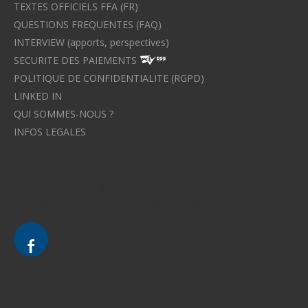
TEXTES OFFICIELS FFA (FR)
QUESTIONS FREQUENTES (FAQ)
INTERVIEW (apports, perspectives)
SECURITE DES PAIEMENTS
POLITIQUE DE CONFIDENTIALITE (RGPD)
LINKED IN
QUI SOMMES-NOUS ?
INFOS LEGALES
Avocat à Strasbourg CELINE FUCHS
Avocat à Strasbourg - CELINE FUCHS - Domaines de droit
Le cabinet d'Avocat à Strasbourg - CELINE FUCHS