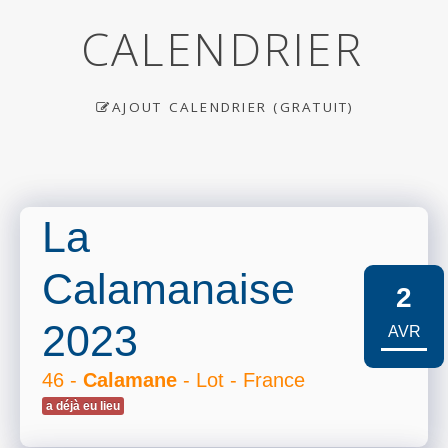
CALENDRIER
AJOUT CALENDRIER (GRATUIT)
La
Calamanaise
2
2023
AVR
46 -
Calamane
- Lot - France
a déjà eu lieu