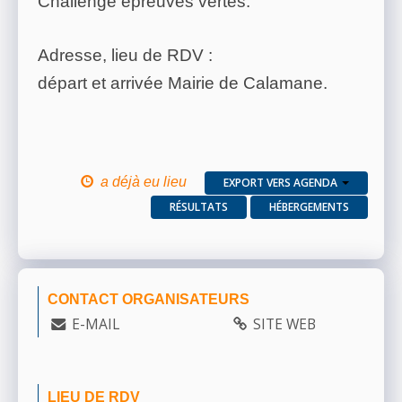
Challenge épreuves vertes.
Adresse, lieu de RDV :
départ et arrivée Mairie de Calamane.
a déjà eu lieu
EXPORT VERS AGENDA
RÉSULTATS
HÉBERGEMENTS
CONTACT ORGANISATEURS
E-MAIL
SITE WEB
LIEU DE RDV