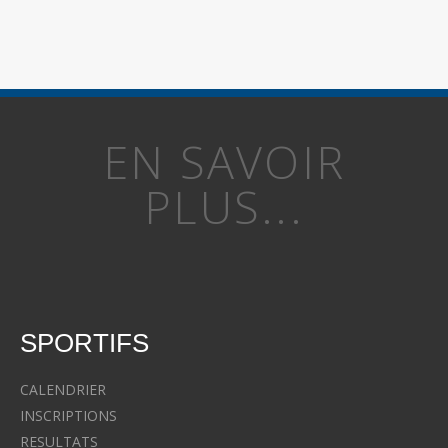
EN SAVOIR
PLUS...
SPORTIFS
CALENDRIER
INSCRIPTIONS
RESULTATS