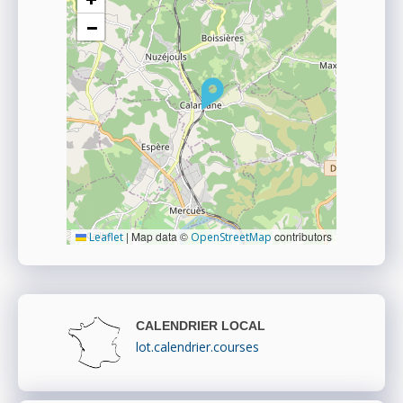
−
|
Map data ©
contributors
Leaflet
OpenStreetMap
CALENDRIER LOCAL
lot.calendrier.courses