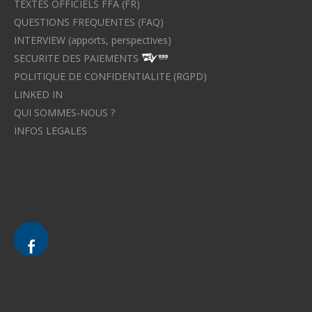
TEXTES OFFICIELS FFA (FR)
QUESTIONS FREQUENTES (FAQ)
INTERVIEW (apports, perspectives)
SECURITE DES PAIEMENTS
POLITIQUE DE CONFIDENTIALITE (RGPD)
LINKED IN
QUI SOMMES-NOUS ?
INFOS LEGALES
Avocat à Strasbourg CELINE FUCHS
Avocat à Strasbourg - CELINE FUCHS - Domaines de droit
Le cabinet d'Avocat à Strasbourg - CELINE FUCHS