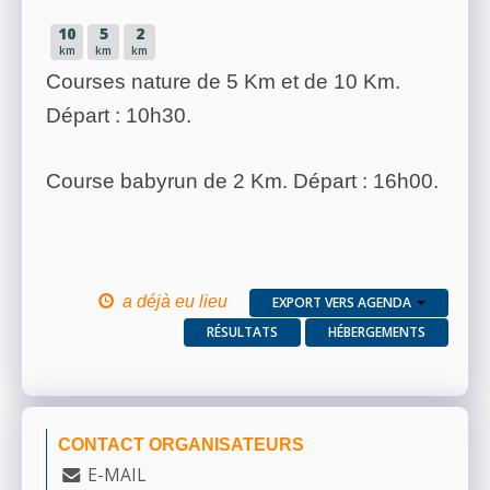
10
5
2
km
km
km
Courses nature de 5 Km et de 10 Km.
Départ : 10h30.
Course babyrun de 2 Km. Départ : 16h00.
a déjà eu lieu
EXPORT VERS AGENDA
RÉSULTATS
HÉBERGEMENTS
CONTACT ORGANISATEURS
E-MAIL