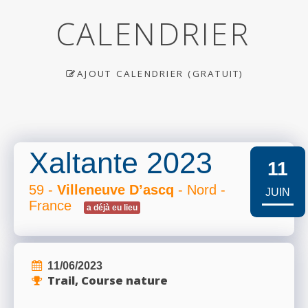
CALENDRIER
AJOUT CALENDRIER (GRATUIT)
Xaltante 2023
11
59 -
Villeneuve D’ascq
- Nord -
JUIN
France
a déjà eu lieu
11/06/2023
Trail, Course nature