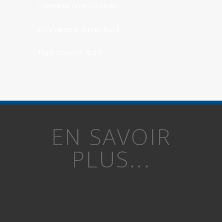
Calendrier Courses Nord
Prochaines Courses Nord
Trails Courses Nord
EN SAVOIR
PLUS...