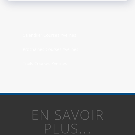
Calendrier Courses Yvelines
Prochaines Courses Yvelines
Trails Courses Yvelines
EN SAVOIR
PLUS...