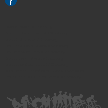
Divorce - Avocat à Strasbourg
Droit de la famille - Avocat à Strasbourg
Droit pénal - Avocat à Strasbourg
Droit des victimes - Avocat à Strasbourg
Droit immobilier - Avocat à Strasbourg
Droit du travail - Avocat à Strasbourg
Droit des contrats - Avocat à Strasbourg
Recouvrement des créances - Avocat à Strasbourg
Postulation et substitution - Avocat à Strasbourg