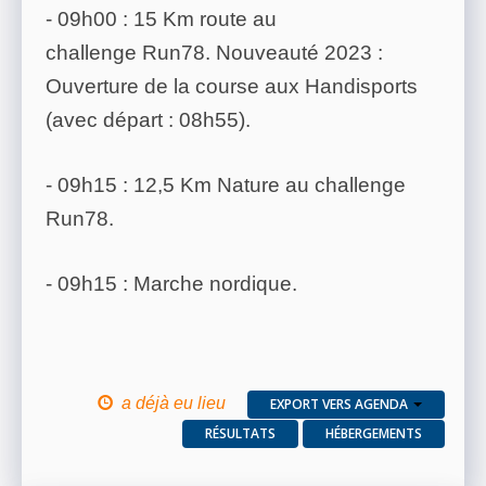
- 09h00 : 15 Km route au
challenge Run78. Nouveauté 2023 :
Ouverture de la course aux Handisports
(avec départ : 08h55).
- 09h15 : 12,5 Km Nature au challenge
Run78.
- 09h15 : Marche nordique.
a déjà eu lieu
EXPORT VERS AGENDA
RÉSULTATS
HÉBERGEMENTS