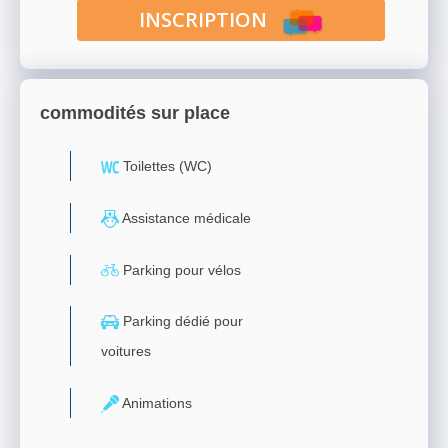
INSCRIPTION
commodités sur place
Toilettes (WC)
Assistance médicale
Parking pour vélos
Parking dédié pour
voitures
Animations