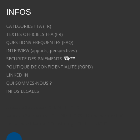
INFOS
CATEGORIES FFA (FR)
TEXTES OFFICIELS FFA (FR)
QUESTIONS FREQUENTES (FAQ)
INTERVIEW (apports, perspectives)
SECURITE DES PAIEMENTS
POLITIQUE DE CONFIDENTIALITE (RGPD)
LINKED IN
QUI SOMMES-NOUS ?
INFOS LEGALES
Avocat à Strasbourg CELINE FUCHS
Avocat à Strasbourg - CELINE FUCHS - Domaines de droit
Le cabinet d'Avocat à Strasbourg - CELINE FUCHS