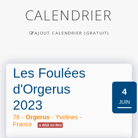
CALENDRIER
AJOUT CALENDRIER (GRATUIT)
Les Foulées
d'Orgerus
4
2023
JUIN
78 -
Orgerus
- Yvelines -
France
a déjà eu lieu