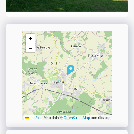
+
−
|
Map data ©
contributors
Leaflet
OpenStreetMap