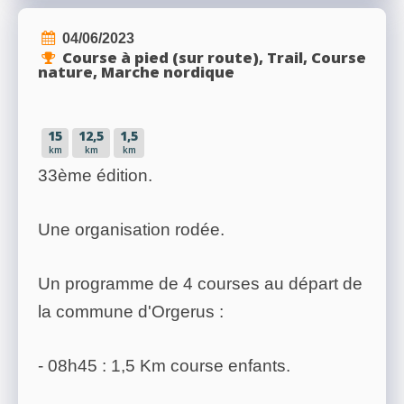
04/06/2023
Course à pied (sur route), Trail, Course
nature, Marche nordique
15
12,5
1,5
km
km
km
33ème édition.
Une organisation rodée.
Un programme de 4 courses au départ de
la commune d'Orgerus :
- 08h45 : 1,5 Km course enfants.