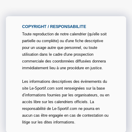
COPYRIGHT / RESPONSABILITE
Toute reproduction de notre calendrier (qu'elle soit
partielle ou complète) ou d'une fiche descriptive
pour un usage autre que personnel, ou toute
utilisation dans le cadre d'une prospection
commerciale des coordonnées diffusées donnera
immédiatement lieu à une procédure en justice.
Les informations descriptives des évènements du
site Le-Sportif.com sont renseignées sur la base
d’informations fournies par les organisateurs, ou en
accès libre sur les calendriers officiels. La
responsabilité de Le-Sportif.com ne pourra en
aucun cas être engagée en cas de contestation ou
litige sur les dites informations.