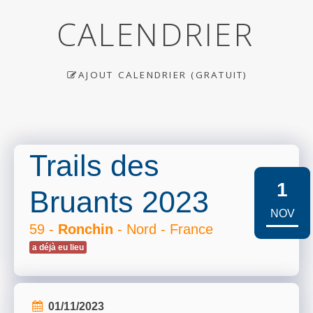
CALENDRIER
AJOUT CALENDRIER (GRATUIT)
Trails des
1
Bruants 2023
NOV
59 -
Ronchin
- Nord - France
a déjà eu lieu
01/11/2023