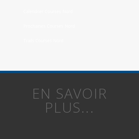
Calendrier Courses Nord
Prochaines Courses Nord
Trails Courses Nord
EN SAVOIR
PLUS...