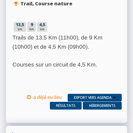
Trail, Course nature
13,5
9
4,5
km
km
km
Trails de 13,5 Km (11h00), de 9 Km
(10h00) et de 4,5 Km (09h00).
Courses sur un circuit de 4,5 Km.
a déjà eu lieu
EXPORT VERS AGENDA
RÉSULTATS
HÉBERGEMENTS