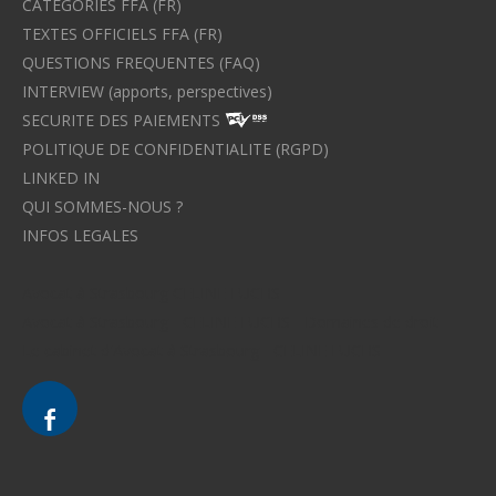
CATEGORIES FFA (FR)
TEXTES OFFICIELS FFA (FR)
QUESTIONS FREQUENTES (FAQ)
INTERVIEW (apports, perspectives)
SECURITE DES PAIEMENTS
POLITIQUE DE CONFIDENTIALITE (RGPD)
LINKED IN
QUI SOMMES-NOUS ?
INFOS LEGALES
Avocat à Strasbourg CELINE FUCHS
Avocat à Strasbourg - CELINE FUCHS - Domaines de droit
Le cabinet d'Avocat à Strasbourg - CELINE FUCHS