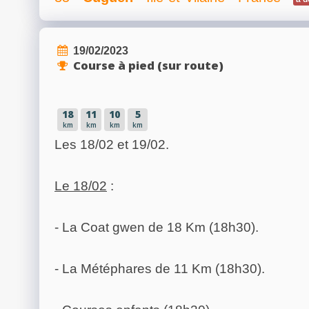
19/02/2023
Course à pied (sur route)
18
11
10
5
km
km
km
km
Les 18/02 et 19/02.
Le 18/02
:
- La Coat gwen de 18 Km (18h30).
- La Météphares de 11 Km (18h30).