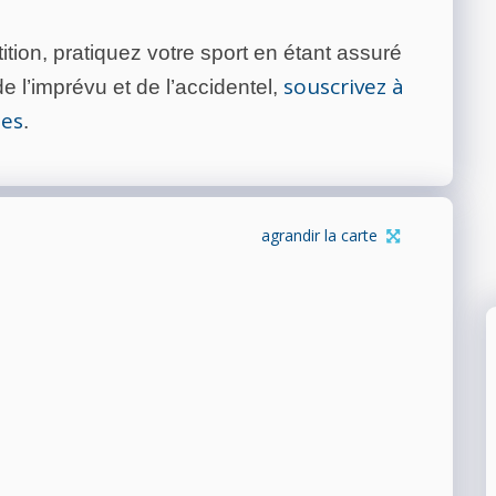
tion, pratiquez votre sport en étant assuré
souscrivez à
 l’imprévu et de l’accidentel,
tes
.
agrandir la carte