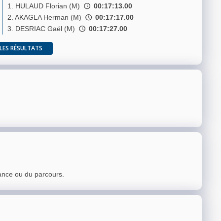
1. HULAUD Florian (M)
00:17:13.00
2. AKAGLA Herman (M)
00:17:17.00
3. DESRIAC Gaël (M)
00:17:27.00
LES RÉSULTATS
ance ou du parcours.