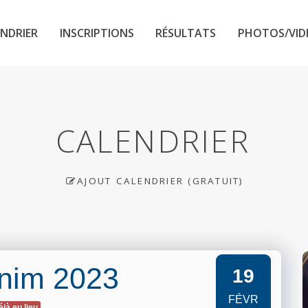
NDRIER
INSCRIPTIONS
RÉSULTATS
PHOTOS/VID
CALENDRIER
AJOUT CALENDRIER (GRATUIT)
nim 2023
19
FÉVR
éjà eu lieu