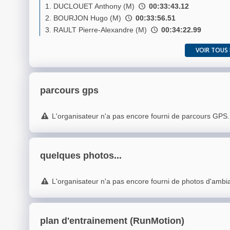
1. DUCLOUET Anthony (M)
00:33:43.12
2. BOURJON Hugo (M)
00:33:56.51
3. RAULT Pierre-Alexandre (M)
00:34:22.99
VOIR TOUS 
parcours gps
L'organisateur n'a pas encore fourni de parcours GPS.
quelques photos...
L'organisateur n'a pas encore fourni de photos d'ambi
plan d'entrainement (RunMotion)