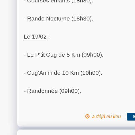
- Courses enfants (18h30).
- Rando Nocturne (18h30).
Le 19/02
:
- Le P'tit Cug de 5 Km (09h00).
- Cug'Anim de 10 Km (10h00).
- Randonnée (09h00).
a déjà eu lieu