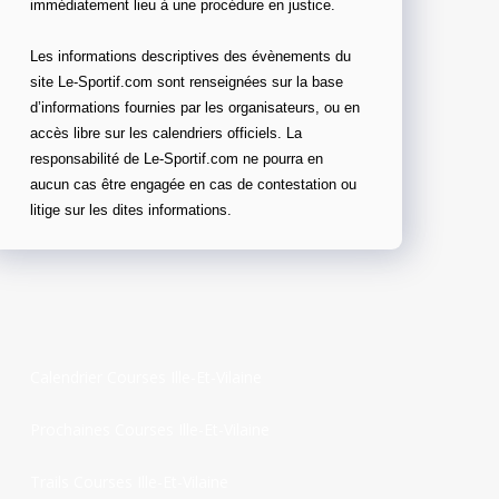
immédiatement lieu à une procédure en justice.
Les informations descriptives des évènements du
site Le-Sportif.com sont renseignées sur la base
d’informations fournies par les organisateurs, ou en
accès libre sur les calendriers officiels. La
responsabilité de Le-Sportif.com ne pourra en
aucun cas être engagée en cas de contestation ou
litige sur les dites informations.
Calendrier Courses Ille-Et-Vilaine
Prochaines Courses Ille-Et-Vilaine
Trails Courses Ille-Et-Vilaine