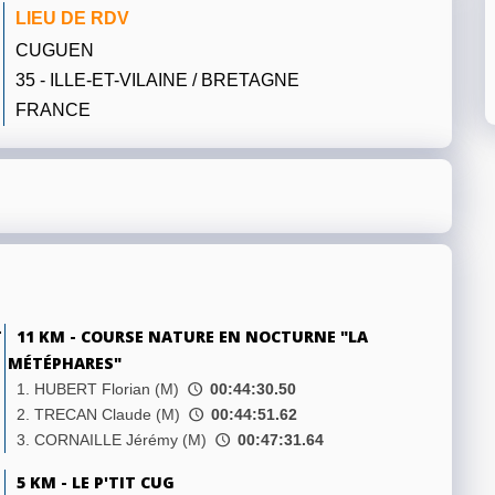
LIEU DE RDV
CUGUEN
35 - ILLE-ET-VILAINE / BRETAGNE
FRANCE
T
11 KM - COURSE NATURE EN NOCTURNE "LA
MÉTÉPHARES"
1. HUBERT Florian (M)
00:44:30.50
2. TRECAN Claude (M)
00:44:51.62
3. CORNAILLE Jérémy (M)
00:47:31.64
5 KM - LE P'TIT CUG