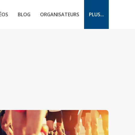
ÉOS
BLOG
ORGANISATEURS
PLUS...