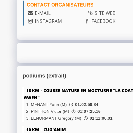
CONTACT ORGANISATEURS
E-MAIL
SITE WEB
INSTAGRAM
FACEBOOK
podiums (extrait)
18 KM - COURSE NATURE EN NOCTURNE "LA COA
GWEN"
1. MENANT Yann (M)
01:02:59.84
2. PINTHON Victor (M)
01:07:25.16
3. LENORMANT Grégory (M)
01:11:00.91
10 KM - CUG'ANIM