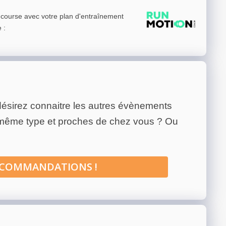
e course avec votre plan d'entraînement
e
:
ésirez connaitre les autres évènements
 même type et proches de chez vous ? Ou
ECOMMANDATIONS !