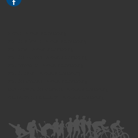
Divorce - Avocat à Strasbourg
Droit de la famille - Avocat à Strasbourg
Droit pénal - Avocat à Strasbourg
Droit des victimes - Avocat à Strasbourg
Droit immobilier - Avocat à Strasbourg
Droit du travail - Avocat à Strasbourg
Droit des contrats - Avocat à Strasbourg
Recouvrement des créances - Avocat à Strasbourg
Postulation et substitution - Avocat à Strasbourg