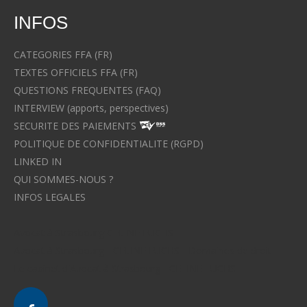
INFOS
CATEGORIES FFA (FR)
TEXTES OFFICIELS FFA (FR)
QUESTIONS FREQUENTES (FAQ)
INTERVIEW (apports, perspectives)
SECURITE DES PAIEMENTS
POLITIQUE DE CONFIDENTIALITE (RGPD)
LINKED IN
QUI SOMMES-NOUS ?
INFOS LEGALES
Avocat à Strasbourg CELINE FUCHS
Avocat à Strasbourg - CELINE FUCHS - Domaines de droit
Le cabinet d'Avocat à Strasbourg - CELINE FUCHS