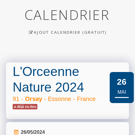
CALENDRIER
AJOUT CALENDRIER (GRATUIT)
L'Orceenne
26
Nature 2024
MAI
91 -
Orsay
- Essonne - France
a déjà eu lieu
26/05/2024