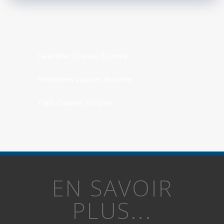
Calendrier Courses Essonne
Prochaines Courses Essonne
Trails Courses Essonne
EN SAVOIR
PLUS...