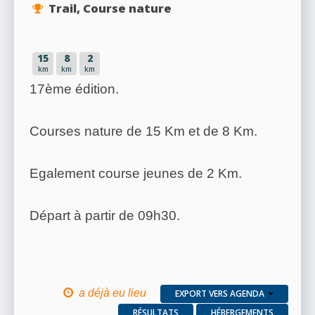
Trail, Course nature
15
8
2
km
km
km
17ème édition.
Courses nature de 15 Km et de 8 Km.
Egalement course jeunes de 2 Km.
Départ à partir de 09h30.
a déjà eu lieu
EXPORT VERS AGENDA
RÉSULTATS
HÉBERGEMENTS