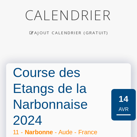
CALENDRIER
AJOUT CALENDRIER (GRATUIT)
Course des
Etangs de la
14
Narbonnaise
AVR
2024
11 -
Narbonne
- Aude - France