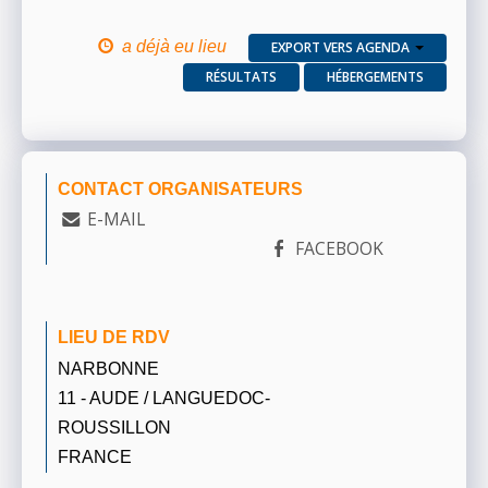
a déjà eu lieu
EXPORT VERS AGENDA
RÉSULTATS
HÉBERGEMENTS
CONTACT ORGANISATEURS
E-MAIL
FACEBOOK
LIEU DE RDV
NARBONNE
11 - AUDE / LANGUEDOC-
ROUSSILLON
FRANCE