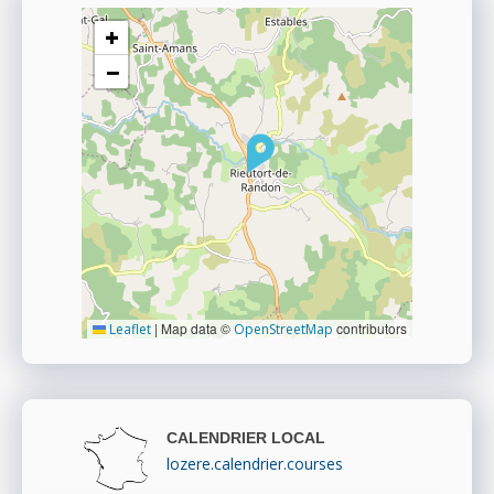
+
−
|
Map data ©
contributors
Leaflet
OpenStreetMap
CALENDRIER LOCAL
lozere.calendrier.courses