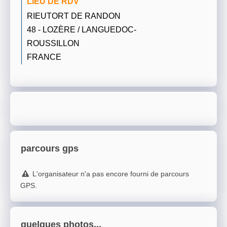
LIEU DE RDV
RIEUTORT DE RANDON
48 - LOZÈRE / LANGUEDOC-
ROUSSILLON
FRANCE
parcours gps
L'organisateur n'a pas encore fourni de parcours
GPS.
quelques photos...