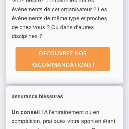
Vous désirez connaitre les autres
évènements de cet organisateur ? Les
évènements de même type et proches
de chez vous ? Ou dans d'autres
disciplines ?
DÉCOUVREZ NOS
RECOMMANDATIONS !
assurance blessures
Un conseil !
A l’entrainement ou en
compétition, pratiquez votre sport en étant