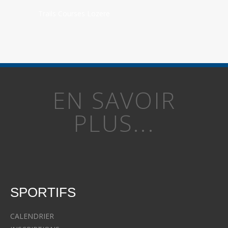
Trails Courses Lozere
EN SAVOIR
PLUS...
SPORTIFS
CALENDRIER