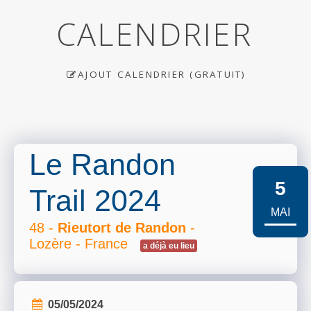
CALENDRIER
AJOUT CALENDRIER (GRATUIT)
Le Randon
5
Trail 2024
MAI
48 -
Rieutort de Randon
-
Lozère - France
a déjà eu lieu
05/05/2024