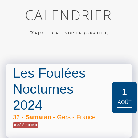
CALENDRIER
AJOUT CALENDRIER (GRATUIT)
Les Foulées
Nocturnes
1
2024
AOÛT
32 -
Samatan
- Gers - France
a déjà eu lieu