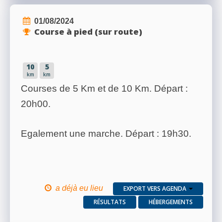
01/08/2024
Course à pied (sur route)
10
5
km
km
Courses de 5 Km et de 10 Km. Départ :
20h00.
Egalement une marche. Départ : 19h30.
a déjà eu lieu
EXPORT VERS AGENDA
RÉSULTATS
HÉBERGEMENTS