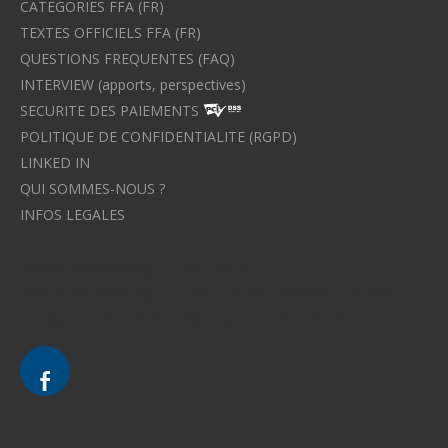
CATEGORIES FFA (FR)
TEXTES OFFICIELS FFA (FR)
QUESTIONS FREQUENTES (FAQ)
INTERVIEW (apports, perspectives)
SECURITE DES PAIEMENTS
POLITIQUE DE CONFIDENTIALITE (RGPD)
LINKED IN
QUI SOMMES-NOUS ?
INFOS LEGALES
Avocat à Strasbourg CELINE FUCHS
Avocat à Strasbourg - CELINE FUCHS - Domaines de droit
Le cabinet d'Avocat à Strasbourg - CELINE FUCHS