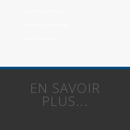
Calendrier Courses Gers
Prochaines Courses Gers
Trails Courses Gers
EN SAVOIR
PLUS...