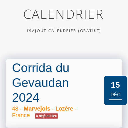
CALENDRIER
AJOUT CALENDRIER (GRATUIT)
Corrida du
Gevaudan
15
2024
DÉC
48 -
Marvejols
- Lozère -
France
a déjà eu lieu