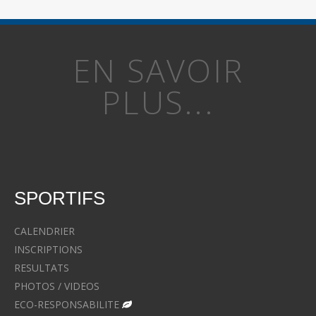
EN SAVOIR
PLUS...
SPORTIFS
CALENDRIER
INSCRIPTIONS
RESULTATS
PHOTOS / VIDEOS
ECO-RESPONSABILITE