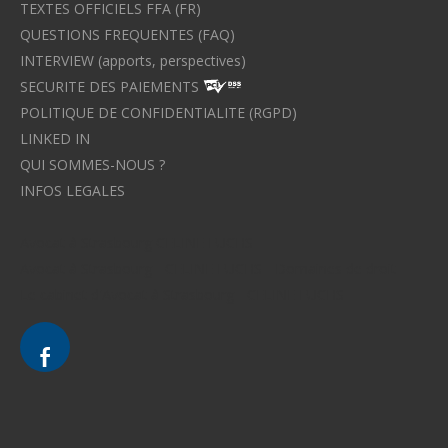
TEXTES OFFICIELS FFA (FR)
QUESTIONS FREQUENTES (FAQ)
INTERVIEW (apports, perspectives)
SECURITE DES PAIEMENTS
POLITIQUE DE CONFIDENTIALITE (RGPD)
LINKED IN
QUI SOMMES-NOUS ?
INFOS LEGALES
Avocat à Strasbourg CELINE FUCHS
Avocat à Strasbourg - CELINE FUCHS - Domaines de droit
Le cabinet d'Avocat à Strasbourg - CELINE FUCHS