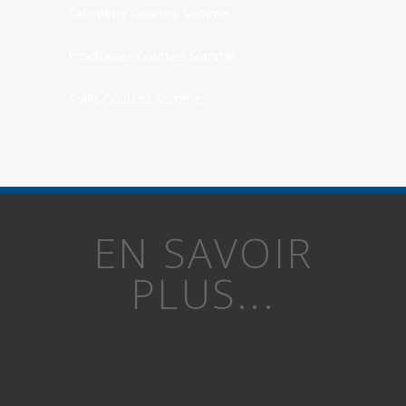
Calendrier Courses Somme
Prochaines Courses Somme
Trails Courses Somme
EN SAVOIR
PLUS...