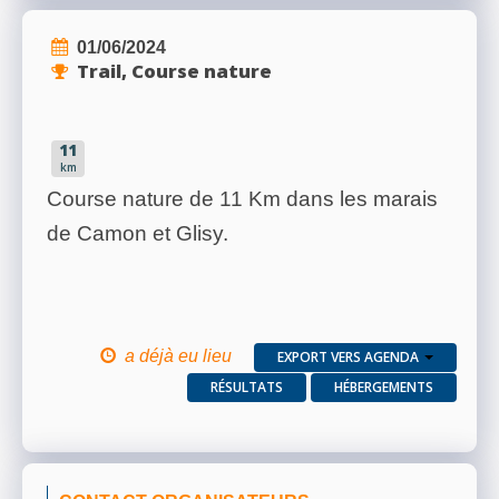
01/06/2024
Trail, Course nature
11
km
Course nature de 11 Km dans les marais
de Camon et Glisy.
a déjà eu lieu
EXPORT VERS AGENDA
RÉSULTATS
HÉBERGEMENTS