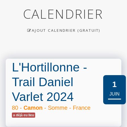
CALENDRIER
AJOUT CALENDRIER (GRATUIT)
L'Hortillonne -
Trail Daniel
1
Varlet 2024
JUIN
80 -
Camon
- Somme - France
a déjà eu lieu