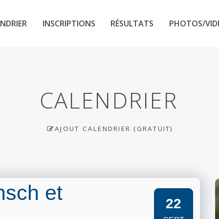
NDRIER
INSCRIPTIONS
RÉSULTATS
PHOTOS/VID
CALENDRIER
AJOUT CALENDRIER (GRATUIT)
sch et
22