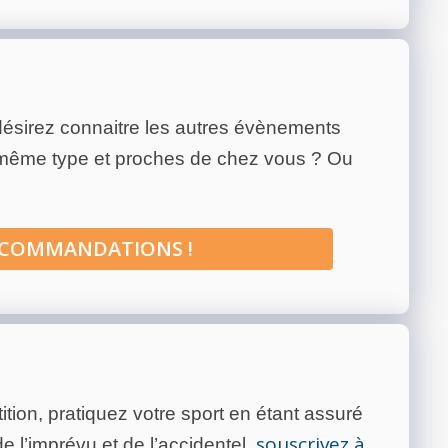
ésirez connaitre les autres évènements
 même type et proches de chez vous ? Ou
ECOMMANDATIONS !
tion, pratiquez votre sport en étant assuré
souscrivez à
 l’imprévu et de l’accidentel,