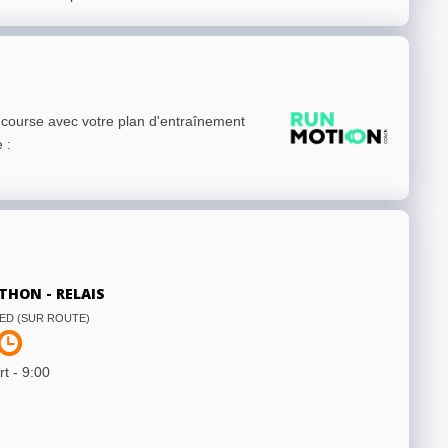
e course avec votre plan d'entraînement
e
:
THON - RELAIS
ED (SUR ROUTE)
t -
9:00