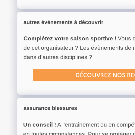
autres évènements à découvrir
Complétez votre saison sportive !
Vous d
de cet organisateur ? Les évènements de
dans d'autres disciplines ?
DÉCOUVREZ NOS R
assurance blessures
Un conseil !
A l’entrainement ou en compéti
en toutes circonstances. Pour se protéger de