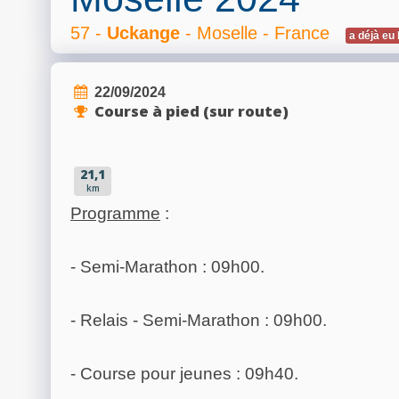
57 -
Uckange
- Moselle - France
a déjà eu 
22/09/2024
Course à pied (sur route)
21,1
km
Programme
:
- Semi-Marathon : 09h00.
- Relais - Semi-Marathon : 09h00.
- Course pour jeunes : 09h40.