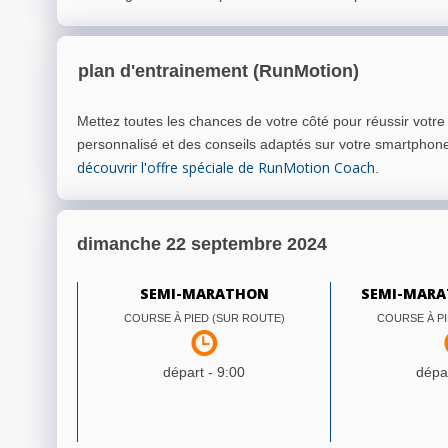
plan d'entrainement (RunMotion)
Mettez toutes les chances de votre côté pour réussir votr
personnalisé et des conseils adaptés sur votre smartphon
découvrir l'offre spéciale de RunMotion Coach
.
dimanche 22 septembre 2024
SEMI-MARATHON
SEMI-MARA
COURSE À PIED (SUR ROUTE)
COURSE À PI
départ -
9:00
dépar