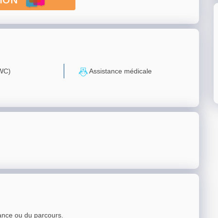
(WC)
Assistance médicale
ance ou du parcours.