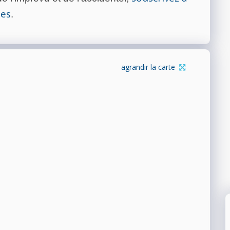
tes
.
agrandir la carte