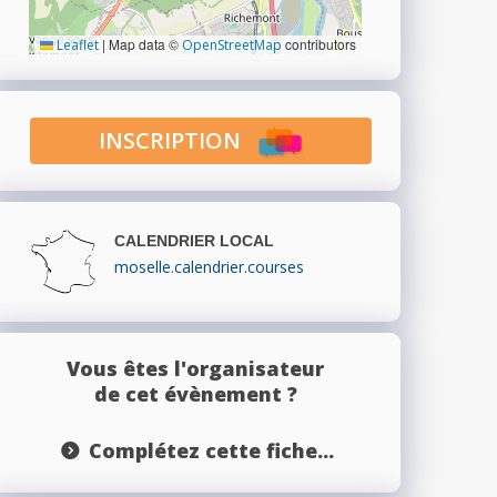
|
Map data ©
contributors
Leaflet
OpenStreetMap
INSCRIPTION
CALENDRIER LOCAL
moselle.calendrier.courses
Vous êtes l'organisateur
de cet évènement ?
Complétez cette fiche...