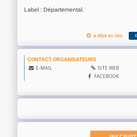
Label : Départemental.
a déjà eu lieu
CONTACT ORGANISATEURS
E-MAIL
SITE WEB
FACEBOOK
INSCRI