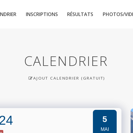
NDRIER
INSCRIPTIONS
RÉSULTATS
PHOTOS/VID
CALENDRIER
AJOUT CALENDRIER (GRATUIT)
024
5
MAI
eu