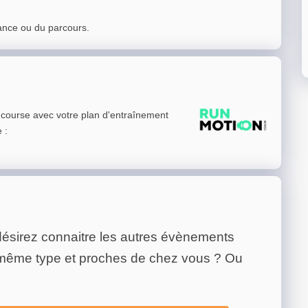
ance ou du parcours.
e course avec votre plan d'entraînement
e
:
ésirez connaitre les autres évènements
 même type et proches de chez vous ? Ou