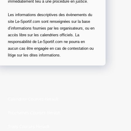
immédiatement lieu à une procédure en justice.
Les informations descriptives des évènements du
site Le-Sportif.com sont renseignées sur la base
d’informations fournies par les organisateurs, ou en
accès libre sur les calendriers officiels. La
responsabilité de Le-Sportif.com ne pourra en
aucun cas être engagée en cas de contestation ou
litige sur les dites informations.
Calendrier Courses Herault
Prochaines Courses Herault
Trails Courses Herault