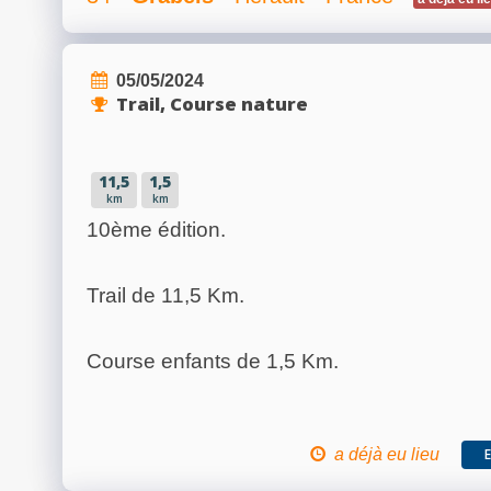
05/05/2024
Trail, Course nature
11,5
1,5
km
km
10ème édition.
Trail de 11,5 Km.
Course enfants de 1,5 Km.
a déjà eu lieu