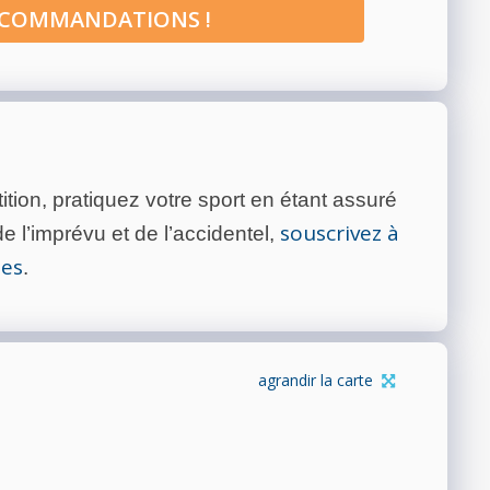
ECOMMANDATIONS !
tion, pratiquez votre sport en étant assuré
souscrivez à
 l’imprévu et de l’accidentel,
tes
.
agrandir la carte