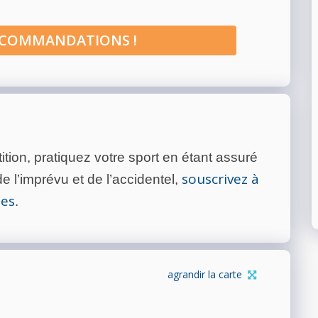
ECOMMANDATIONS !
tion, pratiquez votre sport en étant assuré
souscrivez à
 l’imprévu et de l’accidentel,
tes
.
agrandir la carte