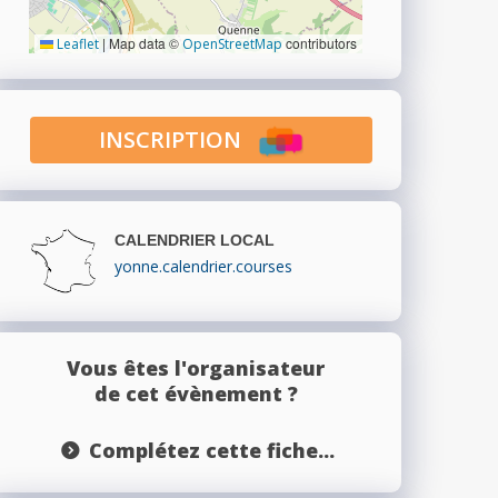
|
Map data ©
contributors
Leaflet
OpenStreetMap
INSCRIPTION
CALENDRIER LOCAL
yonne.calendrier.courses
Vous êtes l'organisateur
de cet évènement ?
Complétez cette fiche...