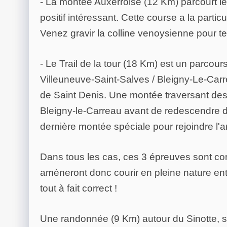
- La montée Auxerroise (12 Km) parcourt l
positif intéressant. Cette course a la partic
Venez gravir la colline venoysienne pour te
- Le Trail de la tour (18 Km) est un parcou
Villeuneuve-Saint-Salves / Bleigny-Le-Carrea
de Saint Denis. Une montée traversant des
Bleigny-le-Carreau avant de redescendre dan
dernière montée spéciale pour rejoindre l'ar
Dans tous les cas, ces 3 épreuves sont 
amèneront donc courir en pleine nature entr
tout à fait correct !
Une randonnée (9 Km) autour du Sinotte, su