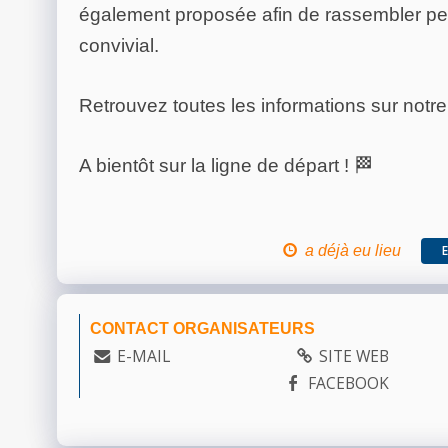
également proposée afin de rassembler pet
convivial.
Retrouvez toutes les informations sur notre
A bientôt sur la ligne de départ ! 🏁
a déjà eu lieu
CONTACT ORGANISATEURS
E-MAIL
SITE WEB
FACEBOOK