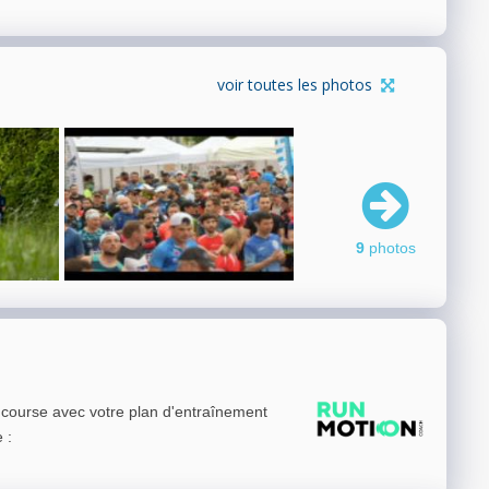
voir toutes les photos
9
photos
e course avec votre plan d'entraînement
e
: