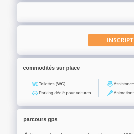
INSCRI
commodités sur place
Toilettes (WC)
Assistance
Parking dédié pour voitures
Animation
parcours gps