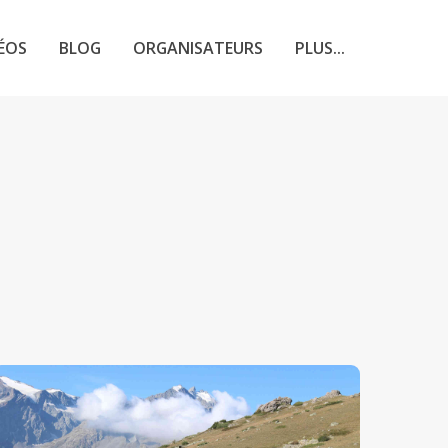
ÉOS
BLOG
ORGANISATEURS
PLUS...