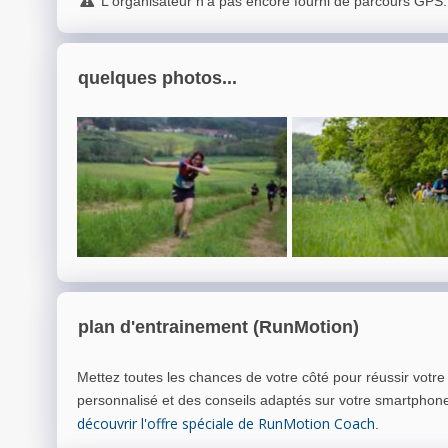
L'organisateur n'a pas encore fourni de parcours GPS.
quelques photos...
plan d'entrainement (RunMotion)
Mettez toutes les chances de votre côté pour réussir votr
personnalisé et des conseils adaptés sur votre smartphon
découvrir l'offre spéciale de RunMotion Coach
.