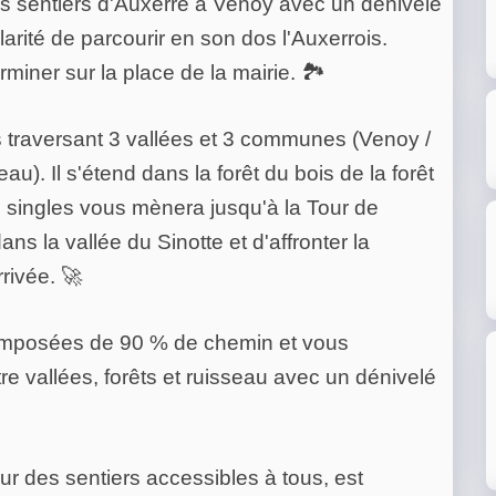
es sentiers d'Auxerre à Venoy avec un dénivelé
ularité de parcourir en son dos l'Auxerrois.
rminer sur la place de la mairie. 🏞
rs traversant 3 vallées et 3 communes (Venoy /
u). Il s'étend dans la forêt du bois de la forêt
 singles vous mènera jusqu'à la Tour de
s la vallée du Sinotte et d'affronter la
rivée. 🚀
composées de 90 % de chemin et vous
e vallées, forêts et ruisseau avec un dénivelé
r des sentiers accessibles à tous, est