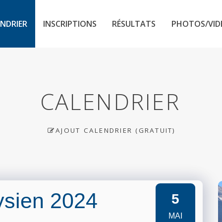
NDRIER
INSCRIPTIONS
RÉSULTATS
PHOTOS/VID
CALENDRIER
AJOUT CALENDRIER (GRATUIT)
ysien 2024
5
MAI