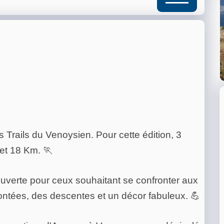
Trails du Venoysien. Pour cette édition, 3
et 18 Km. 🏃
ouverte pour ceux souhaitant se confronter aux
montées, des descentes et un décor fabuleux. 💪