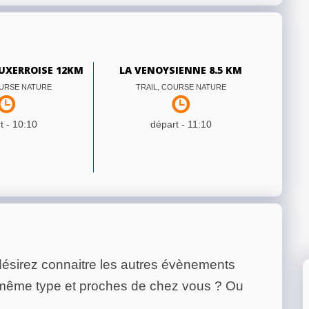
UXERROISE 12KM
LA VENOYSIENNE 8.5 KM
OURSE NATURE
TRAIL, COURSE NATURE
t -
10:10
départ -
11:10
ésirez connaitre les autres évènements
 même type et proches de chez vous ? Ou