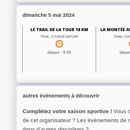
dimanche 5 mai 2024
LE TRAIL DE LA TOUR 18 KM
LA MONTÉE A
TRAIL, COURSE NATURE
TRAIL, C
départ -
9:30
dépar
autres évènements à découvrir
Complétez votre saison sportive !
Vous d
de cet organisateur ? Les évènements de
dans d'autres disciplines ?