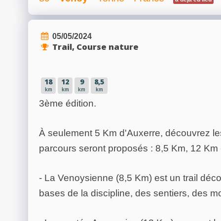
05/05/2024
Trail, Course nature
18
12
9
8,5
km
km
km
km
3ème édition.
À seulement 5 Km d'Auxerre, découvrez les 
parcours seront proposés : 8,5 Km, 12 Km 
- La Venoysienne (8,5 Km) est un trail déc
bases de la discipline, des sentiers, des 