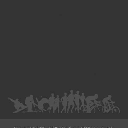
Divorce - Avocat à Strasbourg
Droit de la famille - Avocat à Strasbourg
Droit pénal - Avocat à Strasbourg
Droit des victimes - Avocat à Strasbourg
Droit immobilier - Avocat à Strasbourg
Droit du travail - Avocat à Strasbourg
Droit des contrats - Avocat à Strasbourg
Recouvrement des créances - Avocat à Strasbourg
Postulation et substitution - Avocat à Strasbourg