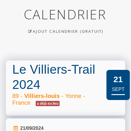
CALENDRIER
AJOUT CALENDRIER (GRATUIT)
Le Villiers-Trail
21
2024
SEPT
89 -
Villiers-louis
- Yonne -
France
a déjà eu lieu
21/09/2024