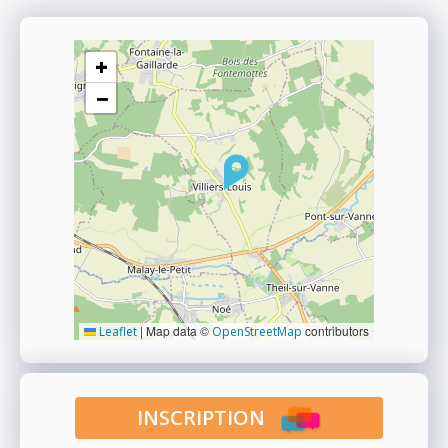
+
−
|
Map data ©
contributors
Leaflet
OpenStreetMap
INSCRIPTION