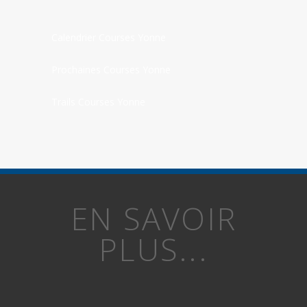
Calendrier Courses Yonne
Prochaines Courses Yonne
Trails Courses Yonne
EN SAVOIR
PLUS...