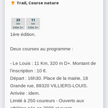
Trail, Course nature
23
11
km
km
640m D+
320m D+
1ère édition.
Deux courses au programme :
- Le Louis : 11 Km, 320 m D+. Montant de
l'inscription : 10 €.
Départ : 16h30. Place de la mairie, 18
Grande rue, 89320 VILLIERS-LOUIS.
Arrivée : idem.
Limité à 250 coureurs - Ouverts aux