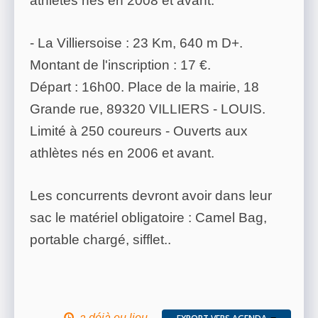
athlètes nés en 2008 et avant.
- La Villiersoise : 23 Km, 640 m D+.
Montant de l'inscription : 17 €.
Départ : 16h00. Place de la mairie, 18
Grande rue, 89320 VILLIERS - LOUIS.
Limité à 250 coureurs - Ouverts aux
athlètes nés en 2006 et avant.
Les concurrents devront avoir dans leur
sac le matériel obligatoire : Camel Bag,
portable chargé, sifflet..
a déjà eu lieu