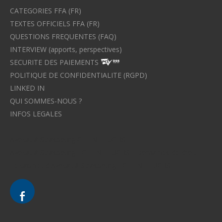
CATEGORIES FFA (FR)
TEXTES OFFICIELS FFA (FR)
QUESTIONS FREQUENTES (FAQ)
INTERVIEW (apports, perspectives)
SECURITE DES PAIEMENTS
POLITIQUE DE CONFIDENTIALITE (RGPD)
LINKED IN
QUI SOMMES-NOUS ?
INFOS LEGALES
Avocat à Strasbourg CELINE FUCHS
Avocat à Strasbourg - CELINE FUCHS - Domaines de droit
Le cabinet d'Avocat à Strasbourg - CELINE FUCHS