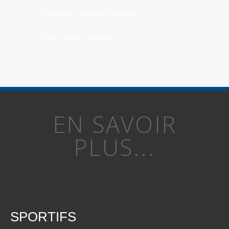
Prochaines Courses Mayenne
Trails Courses Mayenne
EN SAVOIR
PLUS...
SPORTIFS