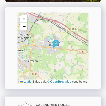
+
−
|
Map data ©
contributors
Leaflet
OpenStreetMap
CALENDRIER LOCAL