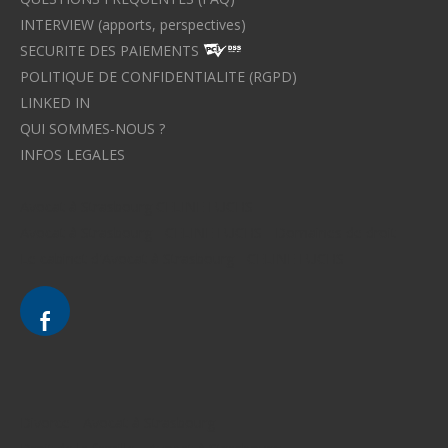
INTERVIEW (apports, perspectives)
SECURITE DES PAIEMENTS
POLITIQUE DE CONFIDENTIALITE (RGPD)
LINKED IN
QUI SOMMES-NOUS ?
INFOS LEGALES
Avocat à Strasbourg CELINE FUCHS
Avocat à Strasbourg - CELINE FUCHS - Domaines de droit
Le cabinet d'Avocat à Strasbourg - CELINE FUCHS
Divorce - Avocat à Strasbourg