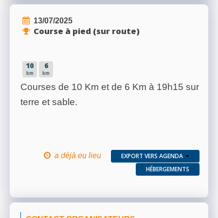
13/07/2025
Course à pied (sur route)
10
6
km
km
Courses de 10 Km et de 6 Km à 19h15 sur
terre et sable.
a déjà eu lieu
EXPORT VERS AGENDA
HÉBERGEMENTS