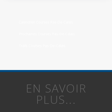
Calendrier Courses Pas-De-Calais
Prochaines Courses Pas-De-Calais
Trails Courses Pas-De-Calais
EN SAVOIR
PLUS...