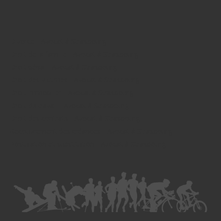
Divorce - Avocat à Strasbourg
Droit de la famille - Avocat à Strasbourg
Droit pénal - Avocat à Strasbourg
Droit des victimes - Avocat à Strasbourg
Droit immobilier - Avocat à Strasbourg
Droit du travail - Avocat à Strasbourg
Droit des contrats - Avocat à Strasbourg
Recouvrement des créances - Avocat à Strasbourg
Postulation et substitution - Avocat à Strasbourg