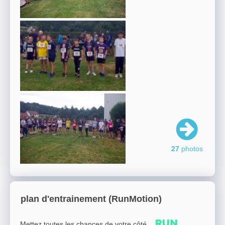
27
photos
plan d'entrainement (RunMotion)
Mettez toutes les chances de votre côté