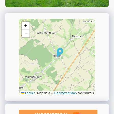
+
−
|
Map data ©
contributors
Leaflet
OpenStreetMap