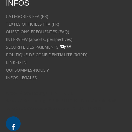
INFOS
CATEGORIES FFA (FR)
TEXTES OFFICIELS FFA (FR)
QUESTIONS FREQUENTES (FAQ)
INTERVIEW (apports, perspectives)
SECURITE DES PAIEMENTS
POLITIQUE DE CONFIDENTIALITE (RGPD)
LINKED IN
QUI SOMMES-NOUS ?
INFOS LEGALES
Avocat à Strasbourg CELINE FUCHS
Avocat à Strasbourg - CELINE FUCHS - Domaines de droit
Le cabinet d'Avocat à Strasbourg - CELINE FUCHS