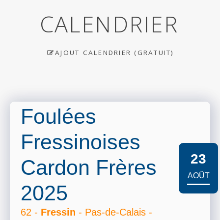
CALENDRIER
AJOUT CALENDRIER (GRATUIT)
Foulées
Fressinoises
23
Cardon Frères
AOÛT
2025
62 -
Fressin
- Pas-de-Calais -