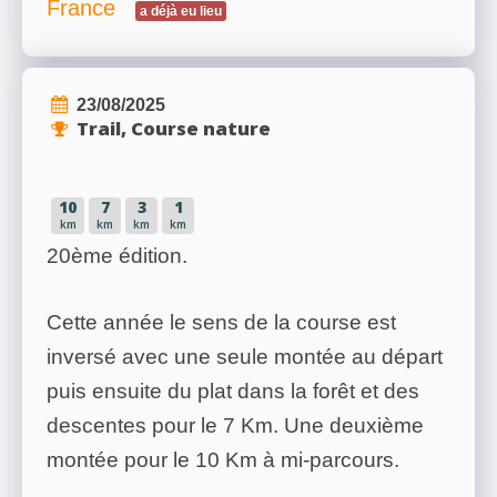
France
a déjà eu lieu
23/08/2025
Trail, Course nature
10
7
3
1
km
km
km
km
20ème édition.
Cette année le sens de la course est
inversé avec une seule montée au départ
puis ensuite du plat dans la forêt et des
descentes pour le 7 Km. Une deuxième
montée pour le 10 Km à mi-parcours.