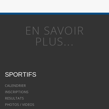
EN SAVOIR
PLUS...
SPORTIFS
CALENDRIER
INSCRIPTIONS
RESULTATS
PHOTOS / VIDEOS