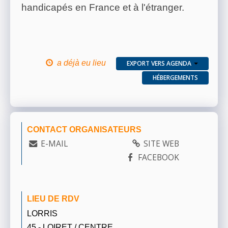
handicapés en France et à l'étranger.
a déjà eu lieu
EXPORT VERS AGENDA
HÉBERGEMENTS
CONTACT ORGANISATEURS
E-MAIL
SITE WEB
FACEBOOK
LIEU DE RDV
LORRIS
45 - LOIRET / CENTRE